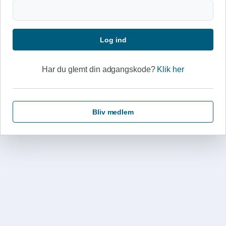
Log ind
Har du glemt din adgangskode?
Klik her
Bliv medlem