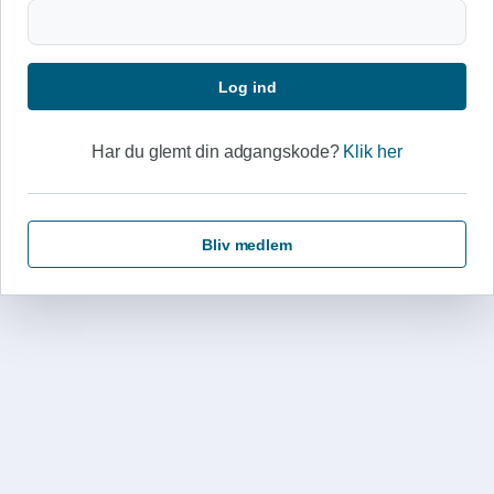
Log ind
Har du glemt din adgangskode?
Klik her
Bliv medlem