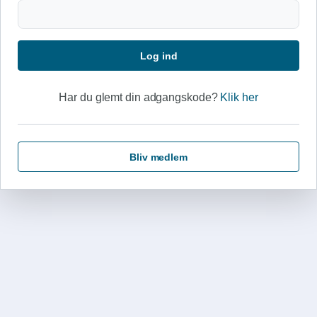
Log ind
Har du glemt din adgangskode?
Klik her
Bliv medlem