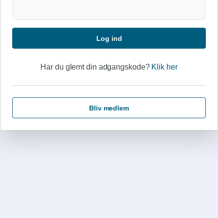
Log ind
Har du glemt din adgangskode?
Klik her
Bliv medlem