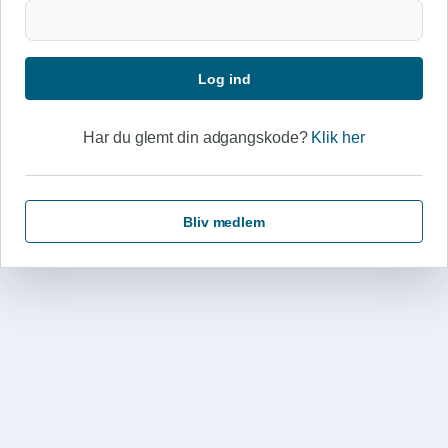
Log ind
Har du glemt din adgangskode?
Klik her
Bliv medlem