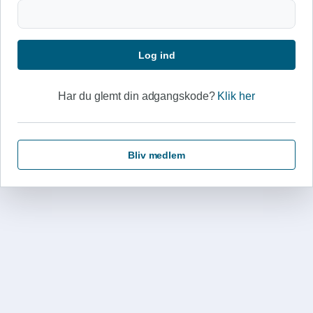
Log ind
Har du glemt din adgangskode?
Klik her
Bliv medlem