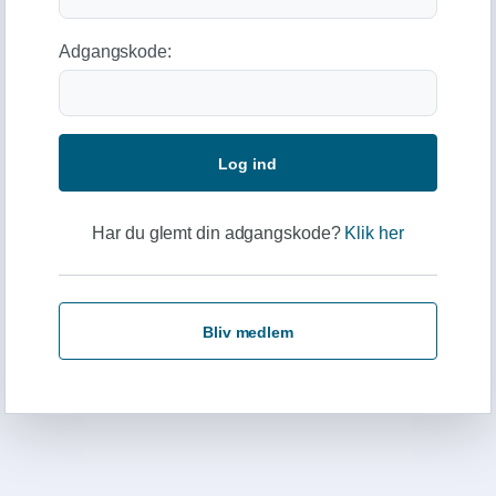
Adgangskode:
Log ind
Har du glemt din adgangskode?
Klik her
Bliv medlem