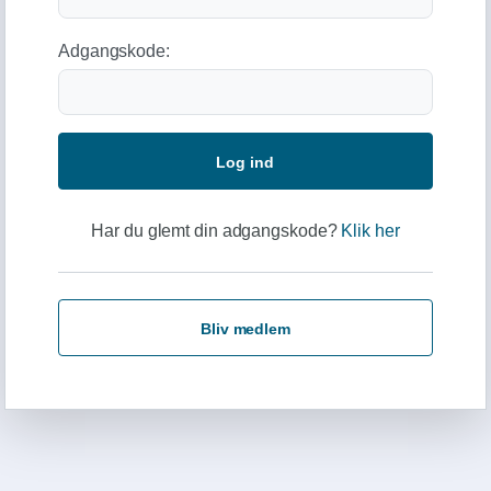
Adgangskode:
Log ind
Har du glemt din adgangskode?
Klik her
Bliv medlem