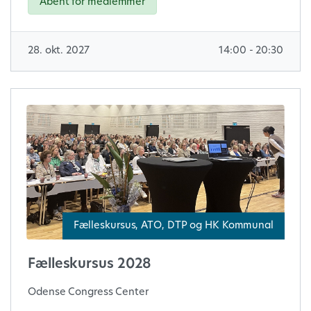
Åbent for medlemmer
28. okt. 2027
14:00 - 20:30
Fælleskursus, ATO, DTP og HK Kommunal
Fælleskursus 2028
Odense Congress Center