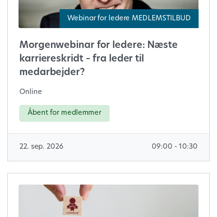
Webinar for ledere MEDLEMSTILBUD
Morgenwebinar for ledere: Næste
karriereskridt – fra leder til
medarbejder?
Online
Åbent for medlemmer
22. sep. 2026
09:00 - 10:30