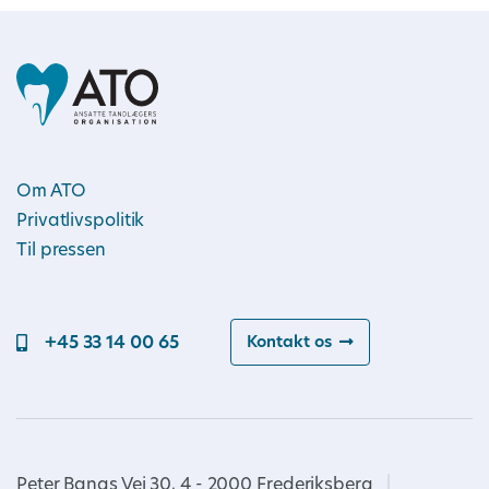
Om ATO
Privatlivspolitik
Til pressen
+45 33 14 00 65
Kontakt os
Peter Bangs Vej 30, 4 - 2000 Frederiksberg
|