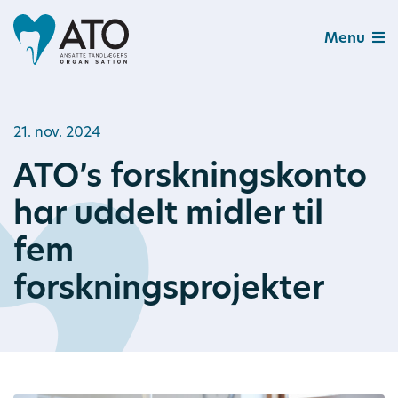
Menu
21. nov. 2024
ATO’s forskningskonto
har uddelt midler til
fem
forskningsprojekter