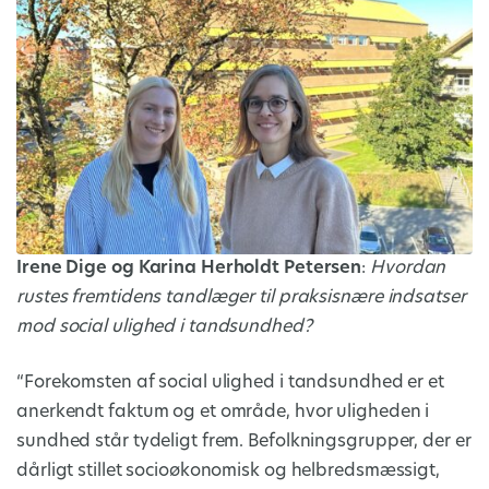
Irene Dige og Karina Herholdt Petersen
:
Hvordan
rustes fremtidens tandlæger til praksisnære indsatser
mod social ulighed i tandsundhed?
“Forekomsten af social ulighed i tandsundhed er et
anerkendt faktum og et område, hvor uligheden i
sundhed står tydeligt frem. Befolkningsgrupper, der er
dårligt stillet socioøkonomisk og helbredsmæssigt,