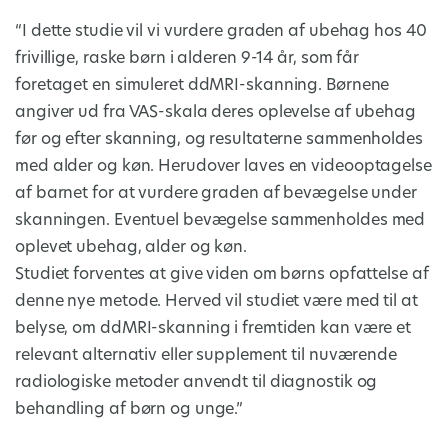
“I dette studie vil vi vurdere graden af ubehag hos 40
frivillige, raske børn i alderen 9-14 år, som får
foretaget en simuleret ddMRI-skanning. Børnene
angiver ud fra VAS-skala deres oplevelse af ubehag
før og efter skanning, og resultaterne sammenholdes
med alder og køn. Herudover laves en videooptagelse
af barnet for at vurdere graden af bevægelse under
skanningen. Eventuel bevægelse sammenholdes med
oplevet ubehag, alder og køn.
Studiet forventes at give viden om børns opfattelse af
denne nye metode. Herved vil studiet være med til at
belyse, om ddMRI-skanning i fremtiden kan være et
relevant alternativ eller supplement til nuværende
radiologiske metoder anvendt til diagnostik og
behandling af børn og unge.”