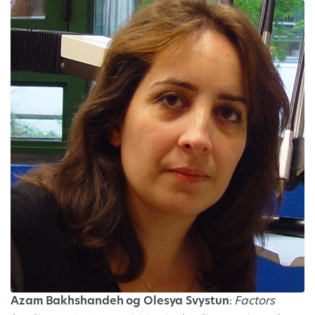
Azam Bakhshandeh og Olesya Svystun
:
Factors