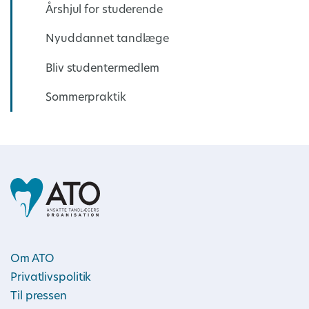
Årshjul for studerende
Nyuddannet tandlæge
Bliv studentermedlem
Sommerpraktik
Om ATO
Privatlivspolitik
Til pressen