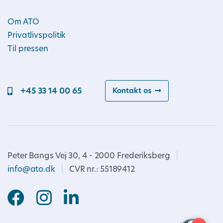
Om ATO
Privatlivspolitik
Til pressen
+45 33 14 00 65
Kontakt os
Peter Bangs Vej 30, 4 - 2000 Frederiksberg
|
info@ato.dk
|
CVR nr.: 55189412