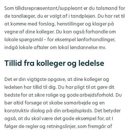
Som tillidsrepræsentant/suppleant er du talsmand for
de tandlæger, du er valgt af i tandplejen. Du har ret til
at komme med forslag, henstillinger og klager på
vegne af dine kolleger. Du kan også forhandle om
lokale spørgsmål – for eksempel lønforhandlinger,
indgå lokale aftaler om lokal løndannelse mv.
Tillid fra kolleger og ledelse
Det er din vigtigste opgave, at dine kolleger og
ledelsen har tillid til dig. Du har pligt til at gøre dit
bedste for at sikre rolige og gode arbejdsforhold. Du
bør altid forsøge at skabe samarbejde og en
konstruktiv dialog på din arbejdsplads. Det betyder
også, at du skal være det gode eksempel for, at I
følger de regler og retningslinjer, som fremgår af