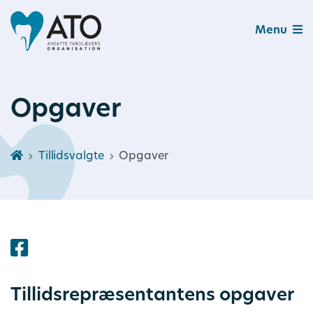
Menu
Opgaver
Tillidsvalgte
Opgaver
Tillidsrepræsentantens opgaver