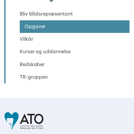
Bliv tillidsrepræsentant
Opgaver
Vilkår
Kurser og uddannelse
Redskaber
TR-gruppen