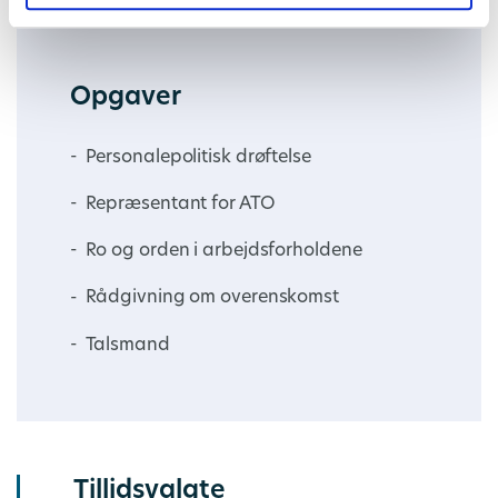
Opgaver
Personalepolitisk drøftelse
Repræsentant for ATO
Ro og orden i arbejdsforholdene
Rådgivning om overenskomst
Talsmand
Tillidsvalgte