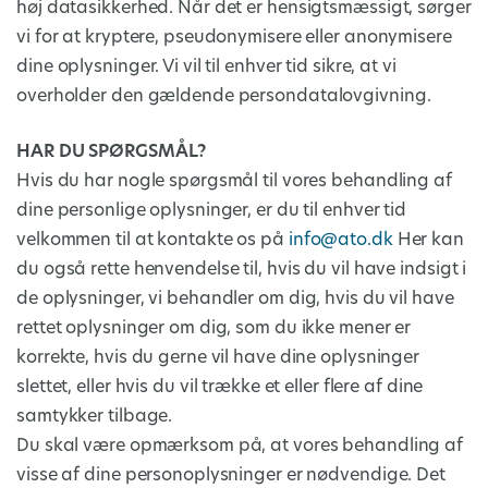
høj datasikkerhed. Når det er hensigtsmæssigt, sørger
vi for at kryptere, pseudonymisere eller anonymisere
dine oplysninger. Vi vil til enhver tid sikre, at vi
overholder den gældende persondatalovgivning.
HAR DU SPØRGSMÅL?
Hvis du har nogle spørgsmål til vores behandling af
dine personlige oplysninger, er du til enhver tid
velkommen til at kontakte os på
info@ato.dk
Her kan
du også rette henvendelse til, hvis du vil have indsigt i
de oplysninger, vi behandler om dig, hvis du vil have
rettet oplysninger om dig, som du ikke mener er
korrekte, hvis du gerne vil have dine oplysninger
slettet, eller hvis du vil trække et eller flere af dine
samtykker tilbage.
Du skal være opmærksom på, at vores behandling af
visse af dine personoplysninger er nødvendige. Det