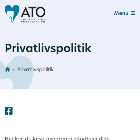
Menu
Privatlivspolitik
Privatlivspolitik
Her kan du læse, hvordan vi håndterer dine