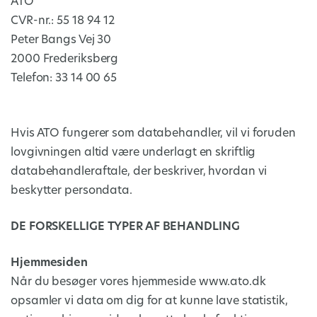
ATO
CVR-nr.: 55 18 94 12
Peter Bangs Vej 30
2000 Frederiksberg
Telefon: 33 14 00 65
Hvis ATO fungerer som databehandler, vil vi foruden
lovgivningen altid være underlagt en skriftlig
databehandleraftale, der beskriver, hvordan vi
beskytter persondata.
DE FORSKELLIGE TYPER AF BEHANDLING
Hjemmesiden
Når du besøger vores hjemmeside www.ato.dk
opsamler vi data om dig for at kunne lave statistik,