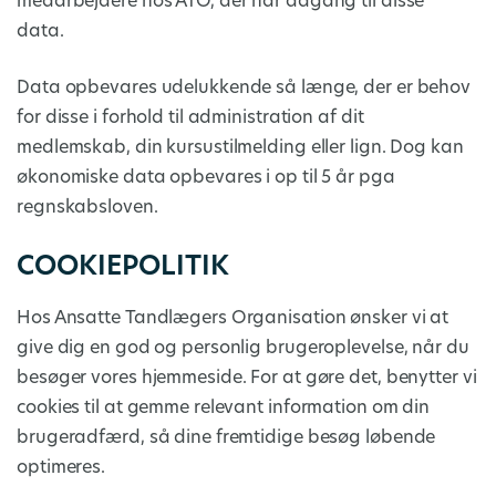
medarbejdere hos ATO, der har adgang til disse
data.
Data opbevares udelukkende så længe, der er behov
for disse i forhold til administration af dit
medlemskab, din kursustilmelding eller lign. Dog kan
økonomiske data opbevares i op til 5 år pga
regnskabsloven.
COOKIEPOLITIK
Hos Ansatte Tandlægers Organisation ønsker vi at
give dig en god og personlig brugeroplevelse, når du
besøger vores hjemmeside. For at gøre det, benytter vi
cookies til at gemme relevant information om din
brugeradfærd, så dine fremtidige besøg løbende
optimeres.