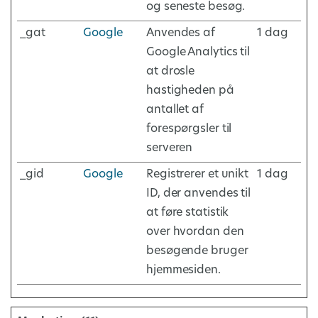
og seneste besøg.
_gat
Google
Anvendes af
1 dag
Google Analytics til
at drosle
hastigheden på
antallet af
forespørgsler til
serveren
_gid
Google
Registrerer et unikt
1 dag
ID, der anvendes til
at føre statistik
over hvordan den
besøgende bruger
hjemmesiden.