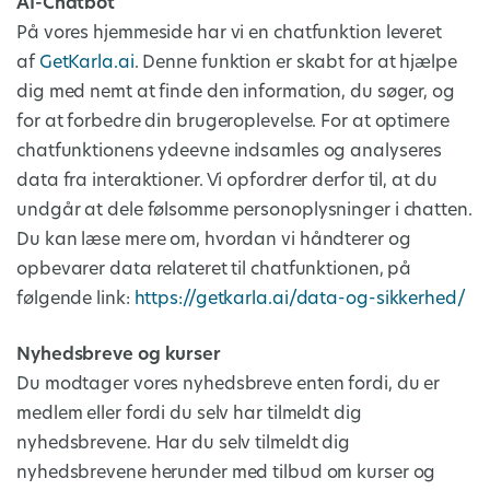
AI-Chatbot
På vores hjemmeside har vi en chatfunktion leveret
af
GetKarla.ai
. Denne funktion er skabt for at hjælpe
dig med nemt at finde den information, du søger, og
for at forbedre din brugeroplevelse. For at optimere
chatfunktionens ydeevne indsamles og analyseres
data fra interaktioner. Vi opfordrer derfor til, at du
undgår at dele følsomme personoplysninger i chatten.
Du kan læse mere om, hvordan vi håndterer og
opbevarer data relateret til chatfunktionen, på
følgende link:
https://getkarla.ai/data-og-sikkerhed/
Nyhedsbreve og kurser
Du modtager vores nyhedsbreve enten fordi, du er
medlem eller fordi du selv har tilmeldt dig
nyhedsbrevene. Har du selv tilmeldt dig
nyhedsbrevene herunder med tilbud om kurser og