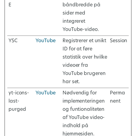
E
båndbredde på
sider med
integreret
YouTube-video.
YSC
YouTube
Registrerer et unikt
Session
ID for at føre
statistik over hvilke
videoer fra
YouTube brugeren
har set.
yt-icons-
YouTube
Nødvendig for
Perma
last-
implementeringen
nent
purged
og funtionaliteten
af YouTube video-
indhold på
hjemmesiden.