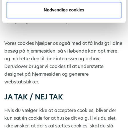
login på siden, om du har sagt nej tak til cookies, om
Nødvendige cookies
du tidligere har besøgt hjemmesiden samt hvilket
sprog du gerne vil have vist på siden.
Vores cookies hjælper os også med at få indsigt i dine
besøg på hjemmesiden, så vi løbende kan optimere
og målrette den til dine interesser og behov.
Derudover bruger vi cookies til at understøtte
designet på hjemmesiden og generere
webstatistikker.
JA TAK / NEJ TAK
Hvis du vælger ikke at acceptere cookies, bliver der
kun sat én cookie for at huske dit valg. Hvis du slet
ikke ønsker, at der skal sættes cookies, skal du slå