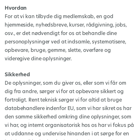
Hvordan
For at vi kan tilbyde dig medlemskab, en god
hjemmeside, nyhedsbreve, kurser, rådgivning, jobs,
osv., er det nødvendigt for os at behandle dine
personoplysninger ved at indsamle, systematisere,
opbevare, bruge, gemme, slette, overføre og
videregive dine oplysninger.
Sikkerhed
De oplysninger, som du giver os, eller som vi får om
dig fra andre, sørger vi for at opbevare sikkert og
fortroligt. Rent teknisk sørger vi for altid at bruge
databehandlere indenfor EU, som vi har sikret os har
den samme sikkerhed omkring dine oplysninger, som
vi har, og internt organisatorisk hos os har vi fokus på
at uddanne og undervise hinanden i at sørge for en