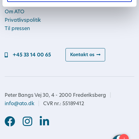
Om ATO
Privatlivspolitik
Til pressen
+45 33 14 00 65
Kontakt os
Peter Bangs Vej 30, 4 - 2000 Frederiksberg
|
info@ato.dk
|
CVR nr.: 55189412