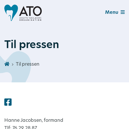
Menu
Til pressen
Til pressen
Hanne Jacobsen, formand
Tlf: 76 29 28 87