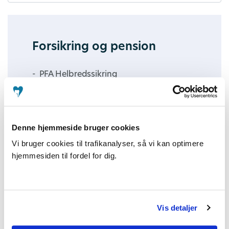
Forsikring og pension
PFA Helbredssikring
Erhvervsudygtighedsforsikring
Gruppeliv
Denne hjemmeside bruger cookies
Rådgivningssamtale i PFA
Vi bruger cookies til trafikanalyser, så vi kan optimere
hjemmesiden til fordel for dig.
Kommunalt ansat
Vis detaljer