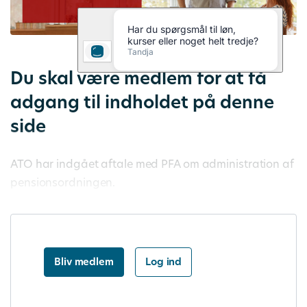
Du skal være medlem for at få
adgang til indholdet på denne
side
ATO har indgået aftale med PFA om administration af
pensionsordningen.
Bliv medlem
Log ind