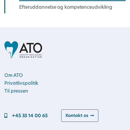
Efteruddannelse og kompetenceudvikling
Om ATO
Privatlivspolitik
Til pressen
+45 33 14 00 65
Kontakt os