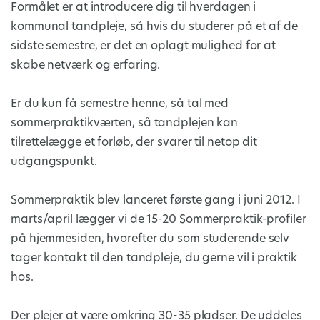
Formålet er at introducere dig til hverdagen i
kommunal tandpleje, så hvis du studerer på et af de
sidste semestre, er det en oplagt mulighed for at
skabe netværk og erfaring.
Er du kun få semestre henne, så tal med
sommerpraktikværten, så tandplejen kan
tilrettelægge et forløb, der svarer til netop dit
udgangspunkt.
Sommerpraktik blev lanceret første gang i juni 2012. I
marts/april lægger vi de 15-20 Sommerpraktik-profiler
på hjemmesiden, hvorefter du som studerende selv
tager kontakt til den tandpleje, du gerne vil i praktik
hos.
Der plejer at være omkring 30-35 pladser. De uddeles