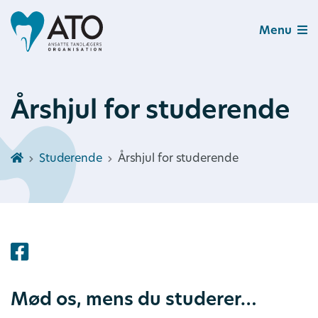
Menu
Årshjul for studerende
Studerende
Årshjul for studerende
Mød os, mens du studerer…