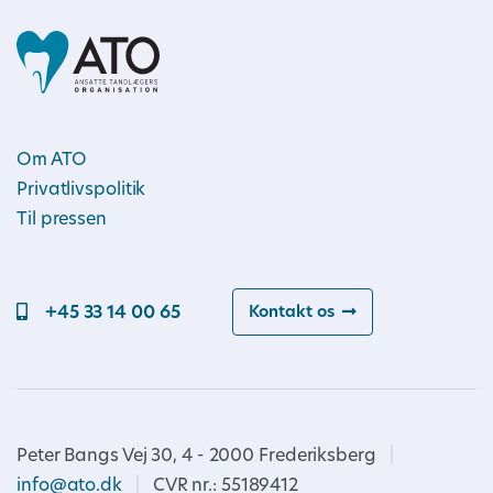
Om ATO
Privatlivspolitik
Til pressen
+45 33 14 00 65
Kontakt os
Peter Bangs Vej 30, 4 - 2000 Frederiksberg
|
info@ato.dk
|
CVR nr.: 55189412