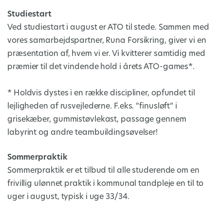
Studiestart
Ved studiestart i august er ATO til stede. Sammen med
vores samarbejdspartner, Runa Forsikring, giver vi en
præsentation af, hvem vi er. Vi kvitterer samtidig med
præmier til det vindende hold i årets ATO-games*.
* Holdvis dystes i en række discipliner, opfundet til
lejligheden af rusvejlederne. F.eks. ”finusløft” i
grisekæber, gummistøvlekast, passage gennem
labyrint og andre teambuildingsøvelser!
Sommerpraktik
Sommerpraktik er et tilbud til alle studerende om en
frivillig ulønnet praktik i kommunal tandpleje en til to
uger i august, typisk i uge 33/34.