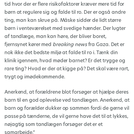
tid hvor der er flere risikofaktorer kræver mere tid for
børn at regulere sig og falde til ro. Der er også andre
ting, man kan skrue på. Måske sidder de lidt større
børn i venteværelset med svedige hænder. Der lugter
af tandlæge, man kan høre, der bliver boret,
fjernsynet kører med
breaking news
fra Gaza. Det er
nok ikke det bedste miljø at falde til ro i. Tænk din
klinik igennem, hvad møder barnet? Er det trygge og
rare ting? Hvad er der at kigge på? Det skal være rart,
trygt og imødekommende.
Anerkend, at forældrene blot forsøger at hjælpe deres
barn til en god oplevelse ved tandlægen. Anerkend, at
barn og forælder dukker op sammen fordi de gerne vil
passe på tænderne, de vil gerne have det til at lykkes,
nøjagtig som tandlægen forsøger det er et
samarbejde.”