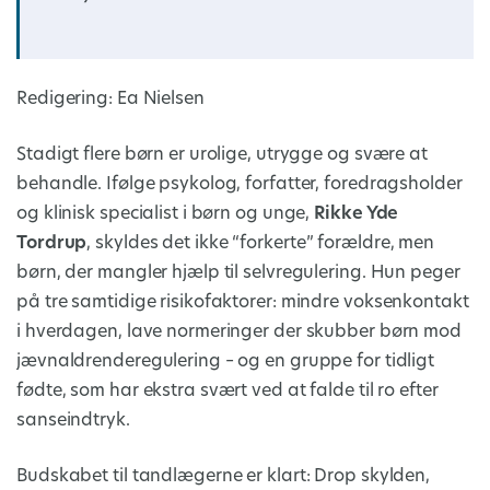
Redigering: Ea Nielsen
Stadigt flere børn er urolige, utrygge og svære at
behandle. Ifølge psykolog, forfatter, foredragsholder
og klinisk specialist i børn og unge,
Rikke Yde
Tordrup
, skyldes det ikke “forkerte” forældre, men
børn, der mangler hjælp til selvregulering. Hun peger
på tre samtidige risikofaktorer: mindre voksenkontakt
i hverdagen, lave normeringer der skubber børn mod
jævnaldrenderegulering – og en gruppe for tidligt
fødte, som har ekstra svært ved at falde til ro efter
sanseindtryk.
Budskabet til tandlægerne er klart: Drop skylden,