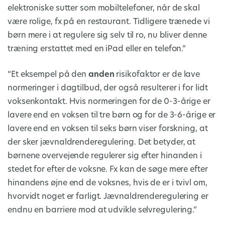
elektroniske sutter som mobiltelefoner, når de skal
være rolige, fx på en restaurant. Tidligere trænede vi
børn mere i at regulere sig selv til ro, nu bliver denne
træning erstattet med en iPad eller en telefon.”
“Et eksempel på den
anden
risikofaktor er de lave
normeringer i dagtilbud, der også resulterer i for lidt
voksenkontakt. Hvis normeringen for de 0-3-årige er
lavere end en voksen til tre børn og for de 3-6-årige er
lavere end en voksen til seks børn viser forskning, at
der sker jævnaldrenderegulering. Det betyder, at
børnene overvejende regulerer sig efter hinanden i
stedet for efter de voksne. Fx kan de søge mere efter
hinandens øjne end de voksnes, hvis de er i tvivl om,
hvorvidt noget er farligt. Jævnaldrenderegulering er
endnu en barriere mod at udvikle selvregulering.”