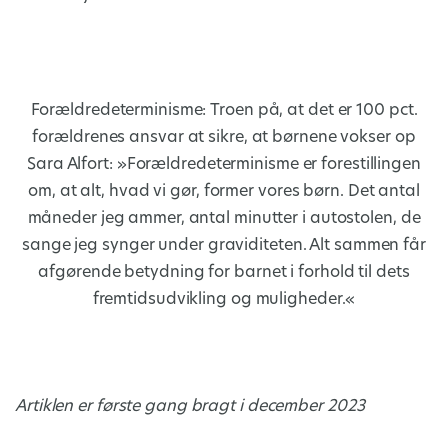
Forældredeterminisme: Troen på, at det er 100 pct.
forældrenes ansvar at sikre, at børnene vokser op
Sara Alfort: »Forældredeterminisme er forestillingen
om, at alt, hvad vi gør, former vores børn. Det antal
måneder jeg ammer, antal minutter i autostolen, de
sange jeg synger under graviditeten. Alt sammen får
afgørende betydning for barnet i forhold til dets
fremtidsudvikling og muligheder.«
Artiklen er første gang bragt i december 2023