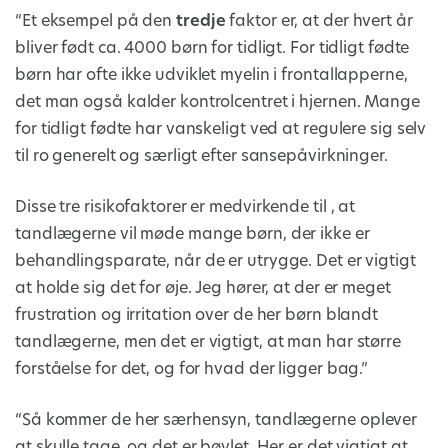
“Et eksempel på den
tredje
faktor er, at der hvert år
bliver født ca. 4000 børn for tidligt. For tidligt fødte
børn har ofte ikke udviklet myelin i frontallapperne,
det man også kalder kontrolcentret i hjernen. Mange
for tidligt fødte har vanskeligt ved at regulere sig selv
til ro generelt og særligt efter sansepåvirkninger.
Disse tre risikofaktorer er medvirkende til , at
tandlægerne vil møde mange børn, der ikke er
behandlingsparate, når de er utrygge. Det er vigtigt
at holde sig det for øje. Jeg hører, at der er meget
frustration og irritation over de her børn blandt
tandlægerne, men det er vigtigt, at man har større
forståelse for det, og for hvad der ligger bag.”
“Så kommer de her særhensyn, tandlægerne oplever
at skulle tage, og det er bøvlet. Her er det vigtigt at