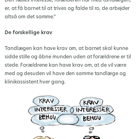
Den fælles interesse, forælderen har med tandlægen,
er, at få barnet til at trives og falde til ro, de arbejder
altså om det samme.”
De forskellige krav
Tandlægen kan have krav om, at barnet skal kunne
sidde stille og åbne munden uden at forældrene er til
stede. Forældrene kan have krav om, at de vil være
med og desuden vil have den samme tandlæge og
klinikassistent hver gang.