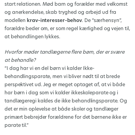
start relationen. Mød barn og forælder med velkomst
og anerkendelse, skab tryghed og arbejd ud fra
modellen
krav–interesser–behov
. De “særhensyn”,
forældre beder om, er som regel kærlighed og vejen til,
at behandlingen lykkes.
Hvorfor møder tandlægerne flere børn, der er svære
at behandle?
“I dag har vi en del børn vi kalder Ikke-
behandlingsparate, men vi bliver nødt til at brede
perspektivet ud. Jeg er meget optaget af, at vi både
har børn i dag som vi kalder ikkeskoleparate og i
tandlægeregi kaldes de ikke behandlingsparate. Og
det er min oplevelse at både skoler og tandlæger
primært bebrejder forældrene for det børnene ikke er
parate til.”