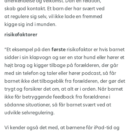
anerkendelse og velkomst. Dan en relation,
skab god kontakt. Et barn der har svært ved
at regulere sig selv, vil ikke lade en fremmed
kigge sig ind i munden.
risikofaktorer
“Et eksempel på den
første
risikofaktor er hvis barnet
sidder i sin klapvogn og ser en stor hund eller hører et
højt brag og kigger tilbage på forælderen, der går
med sin telefon og taler eller hører podcast, så får
barnet ikke det tilbageblik fra forælderen, der gør det
trygt og forsikrer det om, at alt er i orden. Når barnet
ikke får betryggende feedback fra forældrene i
sådanne situationer, så får barnet svært ved at
udvikle selvregulering.
Vi kender også det med, at børnene får iPad-tid og