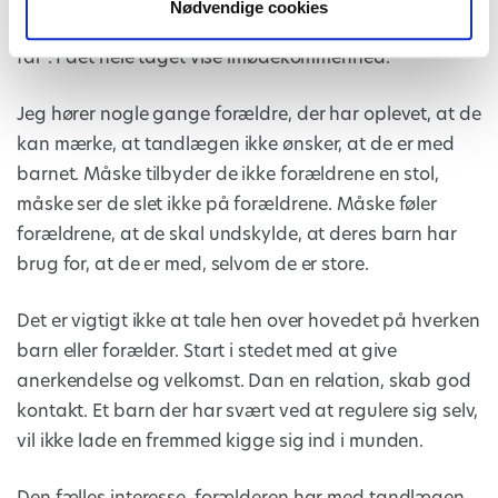
Nødvendige cookies
godt at se jer, velkommen, her er en stol til mor eller
far”. I det hele taget vise imødekommenhed.
Jeg hører nogle gange forældre, der har oplevet, at de
kan mærke, at tandlægen ikke ønsker, at de er med
barnet. Måske tilbyder de ikke forældrene en stol,
måske ser de slet ikke på forældrene. Måske føler
forældrene, at de skal undskylde, at deres barn har
brug for, at de er med, selvom de er store.
Det er vigtigt ikke at tale hen over hovedet på hverken
barn eller forælder. Start i stedet med at give
anerkendelse og velkomst. Dan en relation, skab god
kontakt. Et barn der har svært ved at regulere sig selv,
vil ikke lade en fremmed kigge sig ind i munden.