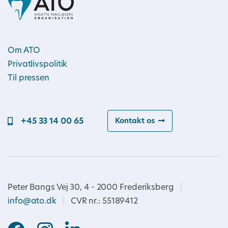
Om ATO
Privatlivspolitik
Til pressen
+45 33 14 00 65
Kontakt os
Peter Bangs Vej 30, 4 - 2000 Frederiksberg
|
info@ato.dk
|
CVR nr.: 55189412