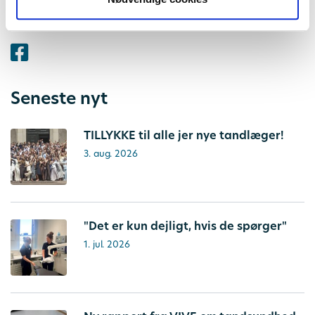
Del denne side
Seneste nyt
TILLYKKE til alle jer nye tandlæger!
3. aug. 2026
"Det er kun dejligt, hvis de spørger"
1. jul. 2026