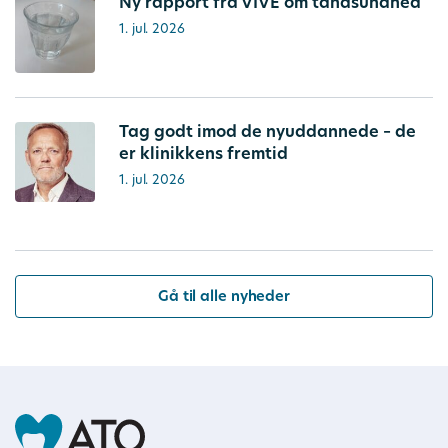
Ny rapport fra VIVE om tandsundhed
1. jul. 2026
Tag godt imod de nyuddannede – de
er klinikkens fremtid
1. jul. 2026
Gå til alle nyheder