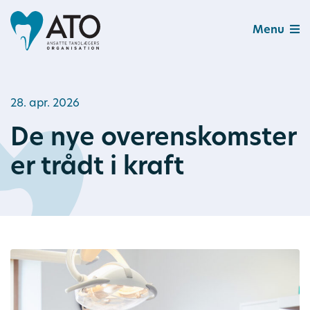
Menu
28. apr. 2026
De nye overenskomster
er trådt i kraft