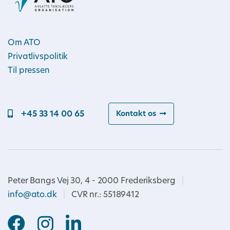
Om ATO
Privatlivspolitik
Til pressen
+45 33 14 00 65
Kontakt os
Peter Bangs Vej 30, 4 - 2000 Frederiksberg
|
info@ato.dk
|
CVR nr.: 55189412