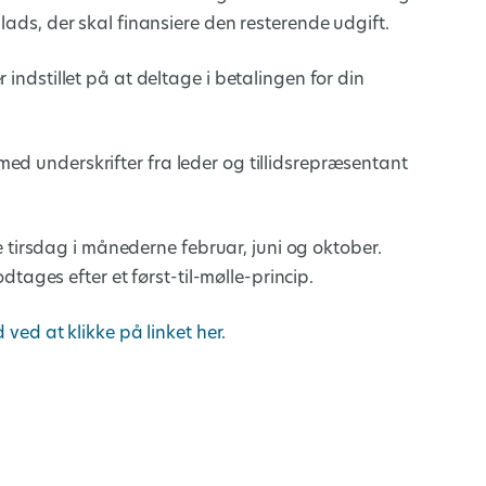
lads, der skal finansiere den resterende udgift.
 indstillet på at deltage i betalingen for din
ed underskrifter fra leder og tillidsrepræsentant
irsdag i månederne februar, juni og oktober.
ges efter et først-til-mølle-princip.
d at klikke på linket her.