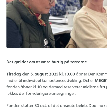
Det gælder om at være hurtig på tasterne
Tirsdag den 5. august 2025 kl. 10.00
åbner Den Kommu
midler til individuel kompetenceudvikling. Det er
MEGE
fonden åbner kl. 10 og dermed reserverer midlerne fra pul
lukkes der for yderligere ansøgninger.
Fonden støtter 80 pct. af det ansøgte beløb. Dog maksi