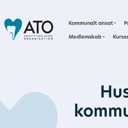
Kommunalt ansat
P
Medlemskab
Kurse
Hus
kommu