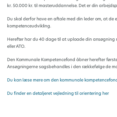
kr. 50.000 kr. til masteruddannelse. Det er din arbejdsp
Du skal derfor have en aftale med din leder om, at de er
kompetenceudvikling.
Herefter har du 40 dage til at uploade din ansøgning m
eller ATO.
Den Kommunale Kompetencefond åbner herefter første t
Ansøgningerne sagsbehandles i den rækkefølge de modta
Du kan læse mere om den kommunale kompetencefond ve
Du finder en detaljeret vejledning til orientering her