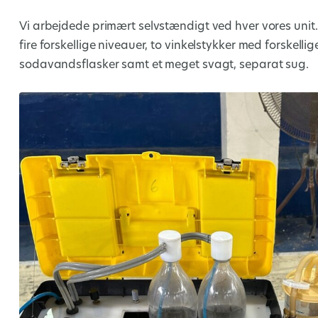
Vi arbejdede primært selvstændigt ved hver vores unit. E
fire forskellige niveauer, to vinkelstykker med forskell
sodavandsflasker samt et meget svagt, separat sug.