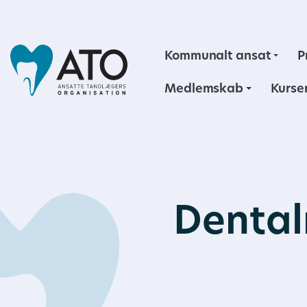
Kommunalt ansat
P
Medlemskab
Kurse
Dental