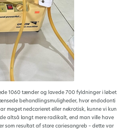
rede 1060 tænder og lavede 700 fyldninger i løbet
grænsede behandlingsmuligheder, hvor endodonti
var meget nedcarieret eller nekrotisk, kunne vi kun
de altså langt mere radikalt, end man ville have
r som resultat af store cariesangreb – dette var