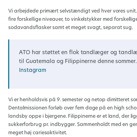
Vi arbejdede primært selvstændigt ved hver vores unit. E
fire forskellige niveauer, to vinkelstykker med forskell
sodavandsflasker samt et meget svagt, separat sug.
ATO har støttet en flok tandlæger og tandlæ
til Guatemala og Filippinerne denne sommer.
Instagram
Vi er henholdsvis på 9. semester og netop dimitteret 
Dentalmissionen forløb over fem dage på en high school i
landsby oppe i bjergene. Filippinerne er et land, der li
sukkerforbrug pr. indbygger. Sammenholdt med en gene
meget høj cariesaktivitet.