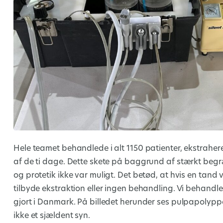
Hele teamet behandlede i alt 1150 patienter, ekstrahe
af de ti dage. Dette skete på baggrund af stærkt be
og protetik ikke var muligt. Det betød, at hvis en tand 
tilbyde ekstraktion eller ingen behandling. Vi behandle
gjort i Danmark. På billedet herunder ses pulpapolyppe
ikke et sjældent syn.