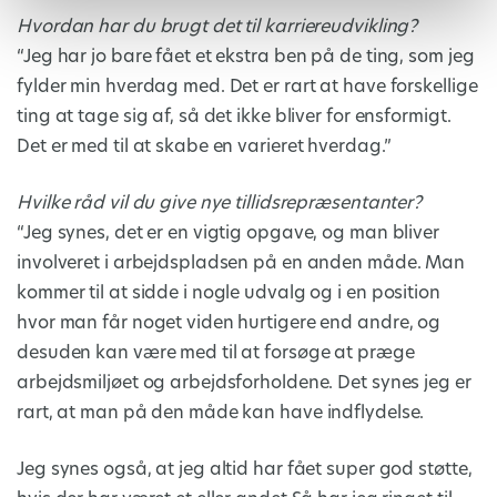
Hvordan har du brugt det til karriereudvikling?
“Jeg har jo bare fået et ekstra ben på de ting, som jeg
fylder min hverdag med. Det er rart at have forskellige
ting at tage sig af, så det ikke bliver for ensformigt.
Det er med til at skabe en varieret hverdag.”
Hvilke råd vil du give nye tillidsrepræsentanter?
“Jeg synes, det er en vigtig opgave, og man bliver
involveret i arbejdspladsen på en anden måde. Man
kommer til at sidde i nogle udvalg og i en position
hvor man får noget viden hurtigere end andre, og
desuden kan være med til at forsøge at præge
arbejdsmiljøet og arbejdsforholdene. Det synes jeg er
rart, at man på den måde kan have indflydelse.
Jeg synes også, at jeg altid har fået super god støtte,