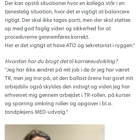
Der kan opstå situationer hvor en kollega står i en
tjenestelig situation, hvor det er vigtigt at balancere
rigtigt. Der skal ikke tages parti, men der skal støttes
op med god faglig viden og sikkerhed for at
procedurerne gennemføres korrekt.
Her er det vigtigt at have ATO og sekretariat i ryggen.”
Hvordan har du brugt det til karriereudvikling?
“Jeg har ikke ændret på mit job i de år jeg har været
TR, men jeg tror på, at den ballast årene har givet mit
arbejdsliv også skyldes den indsigt og viden jeg har
erhvervet mig gennem arbejdet i TR-rollen, på kurser
og sparring omkring rollen og opgaver i bl.a.
tandplejens MED-udvalg.”