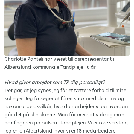
Charlotte Panteli har været tillidsrepræsentant i
Albertslund kommunale Tandpleje i ti år.
Hvad giver arbejdet som TR dig personligt?
Det gør, at jeg synes jeg får et tættere forhold til mine
kolleger. Jeg forsøger at få en snak med dem i ny og
næ om arbejdsvilkår, hvordan arbejder vi og hvordan
går det på klinikkerne. Man får mere at vide og man
har fingeren på pulsen i tandplejen. Vi er ikke så store,
jeg er jo i Albertslund, hvor vi er 18 medarbejdere.