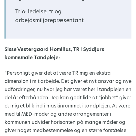
Trio: ledelse, tr og
arbejdsmiljørepræsentant
Sisse Vestergaard Homilius, TR i Syddjurs
kommunale Tandpleje
:
“Personligt giver det at være TR mig en ekstra
dimension i mit arbejde. Det giver et nyt ansvar og nye
udfordringer, nu hvor jeg har været her i tandplejen en
del år efterhånden. Jeg kan godt lide at ”jobbet” giver
et mig et blik ind i maskinrummet i tandplejen. At være
med til MED-møder og andre arrangementer i
kommunen udvider horisonten på mange måder og
giver noget medbestemmelse og en større forståelse