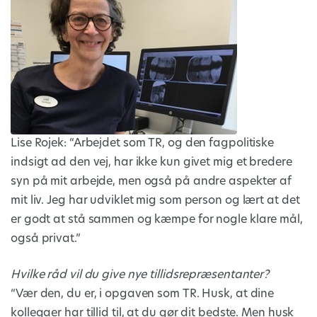
Lise Rojek: “Arbejdet som TR, og den fagpolitiske
indsigt ad den vej, har ikke kun givet mig et bredere
syn på mit arbejde, men også på andre aspekter af
mit liv. Jeg har udviklet mig som person og lært at det
er godt at stå sammen og kæmpe for nogle klare mål,
også privat.”
Hvilke råd vil du give nye tillidsrepræsentanter?
“Vær den, du er, i opgaven som TR. Husk, at dine
kollegaer har tillid til, at du gør dit bedste. Men husk