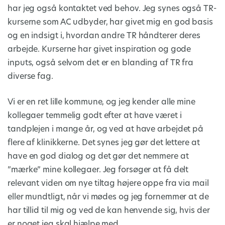
har jeg også kontaktet ved behov. Jeg synes også TR-
kurserne som AC udbyder, har givet mig en god basis
og en indsigt i, hvordan andre TR håndterer deres
arbejde. Kurserne har givet inspiration og gode
inputs, også selvom det er en blanding af TR fra
diverse fag.
Vi er en ret lille kommune, og jeg kender alle mine
kollegaer temmelig godt efter at have været i
tandplejen i mange år, og ved at have arbejdet på
flere af klinikkerne. Det synes jeg gør det lettere at
have en god dialog og det gør det nemmere at
”mærke” mine kollegaer. Jeg forsøger at få delt
relevant viden om nye tiltag højere oppe fra via mail
eller mundtligt, når vi mødes og jeg fornemmer at de
har tillid til mig og ved de kan henvende sig, hvis der
er noget jeg skal hjælpe med.