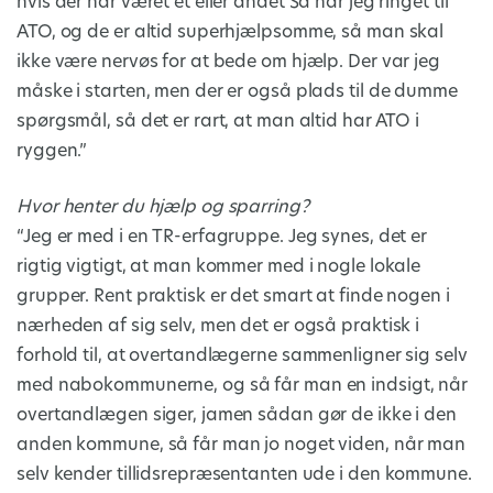
hvis der har været et eller andet Så har jeg ringet til
ATO, og de er altid superhjælpsomme, så man skal
ikke være nervøs for at bede om hjælp. Der var jeg
måske i starten, men der er også plads til de dumme
spørgsmål, så det er rart, at man altid har ATO i
ryggen.”
Hvor henter du hjælp og sparring?
“Jeg er med i en TR-erfagruppe. Jeg synes, det er
rigtig vigtigt, at man kommer med i nogle lokale
grupper. Rent praktisk er det smart at finde nogen i
nærheden af sig selv, men det er også praktisk i
forhold til, at overtandlægerne sammenligner sig selv
med nabokommunerne, og så får man en indsigt, når
overtandlægen siger, jamen sådan gør de ikke i den
anden kommune, så får man jo noget viden, når man
selv kender tillidsrepræsentanten ude i den kommune.