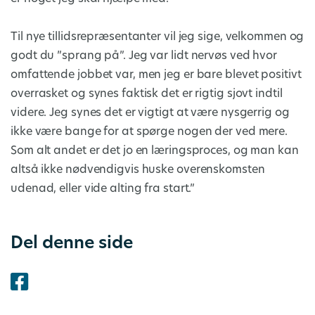
Til nye tillidsrepræsentanter vil jeg sige, velkommen og
godt du ”sprang på”. Jeg var lidt nervøs ved hvor
omfattende jobbet var, men jeg er bare blevet positivt
overrasket og synes faktisk det er rigtig sjovt indtil
videre. Jeg synes det er vigtigt at være nysgerrig og
ikke være bange for at spørge nogen der ved mere.
Som alt andet er det jo en læringsproces, og man kan
altså ikke nødvendigvis huske overenskomsten
udenad, eller vide alting fra start.”
Del denne side