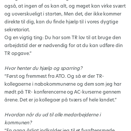
også, at ingen af os kan alt, og meget kan virke svært
og uoverskueligt i starten, Men det, der ikke kommer
direkte til dig, kan du finde hjælp til i vores dygtige
sekretariat.
Og en vigtig ting: Du har som TR lov til at bruge den
arbejdstid der er nødvendig for at du kan udføre din
TR opgave.”
Hvor henter du hjælp og sparring?
“Først og fremmest fra ATO. Og så er der TR-
kollegaerne i nabokommunerne og dem som jeg har
mødt på TR- konferencerne og AC-kurserne gennem
årene. Det er jo kollegaer på tværs af hele landet.”
Hvordan når du ud til alle medarbejderne i
kommunen?
“En gang årligt indkalder jeg til et fyraftensmøde,