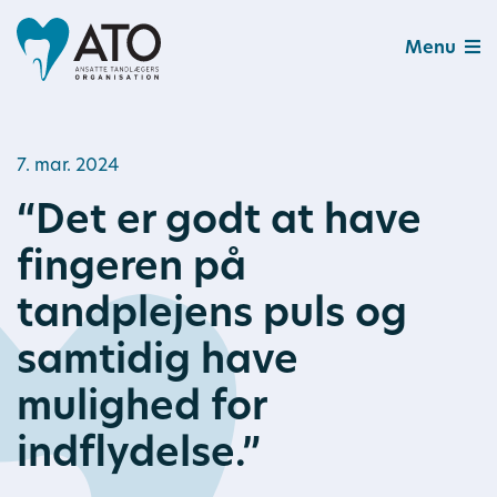
Menu
7. mar. 2024
“Det er godt at have
fingeren på
tandplejens puls og
samtidig have
mulighed for
indflydelse.”