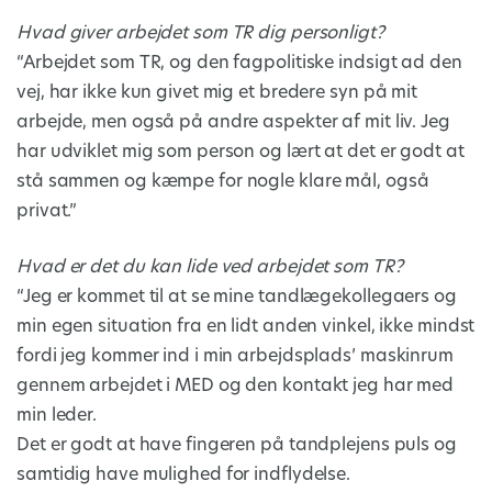
Hvad giver arbejdet som TR dig personligt?
“Arbejdet som TR, og den fagpolitiske indsigt ad den
vej, har ikke kun givet mig et bredere syn på mit
arbejde, men også på andre aspekter af mit liv. Jeg
har udviklet mig som person og lært at det er godt at
stå sammen og kæmpe for nogle klare mål, også
privat.”
Hvad er det du kan lide ved arbejdet som TR?
“Jeg er kommet til at se mine tandlægekollegaers og
min egen situation fra en lidt anden vinkel, ikke mindst
fordi jeg kommer ind i min arbejdsplads’ maskinrum
gennem arbejdet i MED og den kontakt jeg har med
min leder.
Det er godt at have fingeren på tandplejens puls og
samtidig have mulighed for indflydelse.