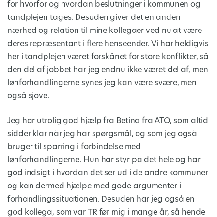
for hvorfor og hvordan beslutninger i kommunen og
tandplejen tages. Desuden giver det en anden
nærhed og relation til mine kollegaer ved nu at være
deres repræsentant i flere henseender. Vi har heldigvis
her i tandplejen været forskånet for store konflikter, så
den del af jobbet har jeg endnu ikke været del af, men
lønforhandlingerne synes jeg kan være svære, men
også sjove.
Jeg har utrolig god hjælp fra Betina fra ATO, som altid
sidder klar når jeg har spørgsmål, og som jeg også
bruger til sparring i forbindelse med
lønforhandlingerne. Hun har styr på det hele og har
god indsigt i hvordan det ser ud i de andre kommuner
og kan dermed hjælpe med gode argumenter i
forhandlingssituationen. Desuden har jeg også en
god kollega, som var TR før mig i mange år, så hende