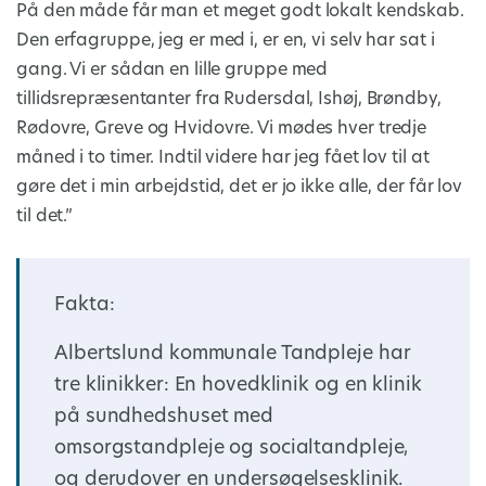
På den måde får man et meget godt lokalt kendskab.
Den erfagruppe, jeg er med i, er en, vi selv har sat i
gang. Vi er sådan en lille gruppe med
tillidsrepræsentanter fra Rudersdal, Ishøj, Brøndby,
Rødovre, Greve og Hvidovre. Vi mødes hver tredje
måned i to timer. Indtil videre har jeg fået lov til at
gøre det i min arbejdstid, det er jo ikke alle, der får lov
til det.”
Fakta:
Albertslund kommunale Tandpleje har
tre klinikker: En hovedklinik og en klinik
på sundhedshuset med
omsorgstandpleje og socialtandpleje,
og derudover en undersøgelsesklinik.