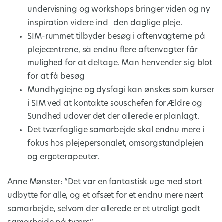
undervisning og workshops bringer viden og ny
inspiration videre ind i den daglige pleje.
SIM-rummet tilbyder besøg i aftenvagterne på
plejecentrene, så endnu flere aftenvagter får
mulighed for at deltage. Man henvender sig blot
for at få besøg
Mundhygiejne og dysfagi kan ønskes som kurser
i SIM ved at kontakte souschefen for Ældre og
Sundhed udover det der allerede er planlagt.
Det tværfaglige samarbejde skal endnu mere i
fokus hos plejepersonalet, omsorgstandplejen
og ergoterapeuter.
Anne Mønster: “Det var en fantastisk uge med stort
udbytte for alle, og et afsæt for et endnu mere nært
samarbejde, selvom der allerede er et utroligt godt