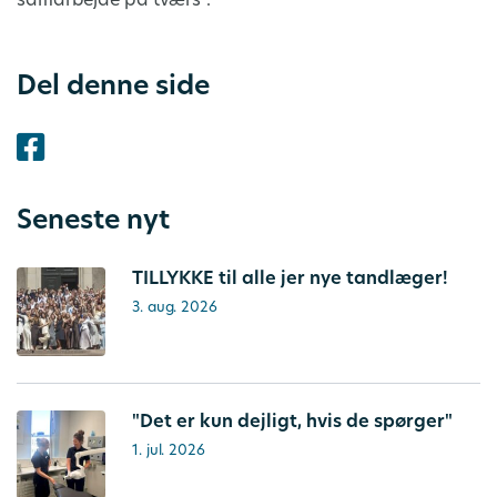
samarbejde på tværs”.
Del denne side
Seneste nyt
TILLYKKE til alle jer nye tandlæger!
3. aug. 2026
"Det er kun dejligt, hvis de spørger"
1. jul. 2026