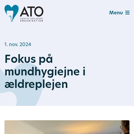
Menu
1. nov. 2024
Fokus på
mundhygiejne i
ældreplejen