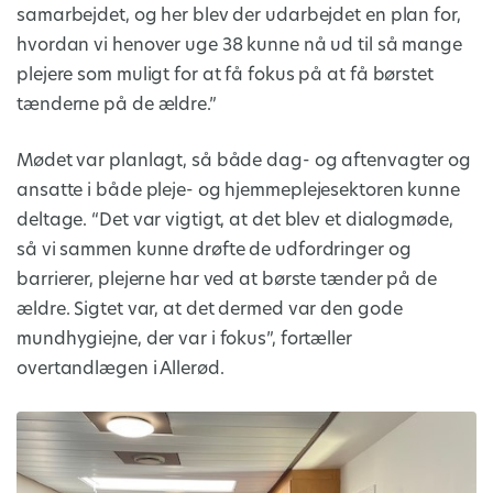
samarbejdet, og her blev der udarbejdet en plan for,
hvordan vi henover uge 38 kunne nå ud til så mange
plejere som muligt for at få fokus på at få børstet
tænderne på de ældre.”
Mødet var planlagt, så både dag- og aftenvagter og
ansatte i både pleje- og hjemmeplejesektoren kunne
deltage. “Det var vigtigt, at det blev et dialogmøde,
så vi sammen kunne drøfte de udfordringer og
barrierer, plejerne har ved at børste tænder på de
ældre. Sigtet var, at det dermed var den gode
mundhygiejne, der var i fokus”, fortæller
overtandlægen i Allerød.