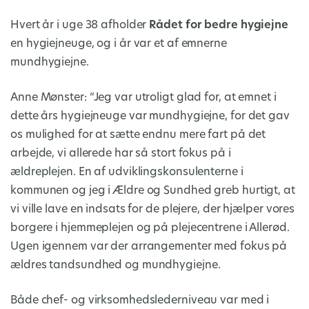
Hvert år i uge 38 afholder
Rådet for bedre hygiejne
en hygiejneuge, og i år var et af emnerne
mundhygiejne.
Anne Mønster: “Jeg var utroligt glad for, at emnet i
dette års hygiejneuge var mundhygiejne, for det gav
os mulighed for at sætte endnu mere fart på det
arbejde, vi allerede har så stort fokus på i
ældreplejen. En af udviklingskonsulenterne i
kommunen og jeg i Ældre og Sundhed greb hurtigt, at
vi ville lave en indsats for de plejere, der hjælper vores
borgere i hjemmeplejen og på plejecentrene i Allerød.
Ugen igennem var der arrangementer med fokus på
ældres tandsundhed og mundhygiejne.
Både chef- og virksomhedslederniveau var med i