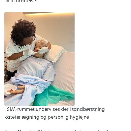
livlig drøftelse.
I SIM-rummet undervises der i tandbørstning
kateterlægning og personlig hygiejne