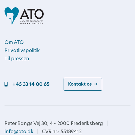
Om ATO
Privatlivspolitik
Til pressen
+45 33 14 00 65
Kontakt os
Peter Bangs Vej 30, 4 - 2000 Frederiksberg
|
info@ato.dk
|
CVR nr.: 55189412