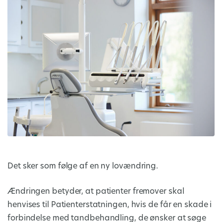
Det sker som følge af en ny lovændring.
Ændringen betyder, at patienter fremover skal
henvises til Patienterstatningen, hvis de får en skade i
forbindelse med tandbehandling, de ønsker at søge