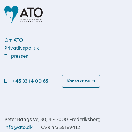
Om ATO
Privatlivspolitik
Til pressen
+45 33 14 00 65
Kontakt os
Peter Bangs Vej 30, 4 - 2000 Frederiksberg
|
info@ato.dk
|
CVR nr.: 55189412