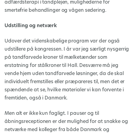
adfærdsterapi i tandplejen, mulighederne for
smertefrie behandlinger og vågen sedering.
Udstilling og netværk
Udover det videnskabelige program var der også
udstillere på kongressen. I år var jeg særligt nysgerrig
på tandfarvede kroner til mælketænder som
erstatning for stålkroner til Hall. Desværre må jeg
vende hjem uden tandfarvede løsninger, da de skal
individuelt fremstilles eller præpareres til, men det er
spændende at se, hvilke materialer vi kan forvente i
fremtiden, også i Danmark.
Men alt er ikke kun fagligt. I pauser og til
åbningsreceptionen er der mulighed for at snakke og
netværke med kolleger fra både Danmark og