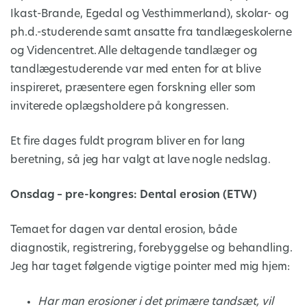
Ikast-Brande, Egedal og Vesthimmerland), skolar- og
ph.d.-studerende samt ansatte fra tandlægeskolerne
og Videncentret. Alle deltagende tandlæger og
tandlægestuderende var med enten for at blive
inspireret, præsentere egen forskning eller som
inviterede oplægsholdere på kongressen.
Et fire dages fuldt program bliver en for lang
beretning, så jeg har valgt at lave nogle nedslag.
Onsdag – pre-kongres: Dental erosion (ETW)
Temaet for dagen var dental erosion, både
diagnostik, registrering, forebyggelse og behandling.
Jeg har taget følgende vigtige pointer med mig hjem:
Har man erosioner i det primære tandsæt, vil