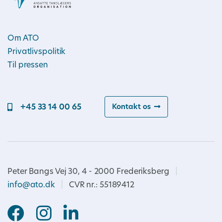
Om ATO
Privatlivspolitik
Til pressen
+45 33 14 00 65
Kontakt os
Peter Bangs Vej 30, 4 - 2000 Frederiksberg
|
info@ato.dk
|
CVR nr.: 55189412