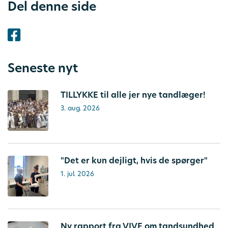
Del denne side
Seneste nyt
TILLYKKE til alle jer nye tandlæger!
3. aug. 2026
"Det er kun dejligt, hvis de spørger"
1. jul. 2026
Ny rapport fra VIVE om tandsundhed