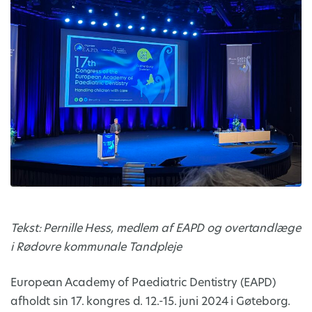
Tekst: Pernille Hess, medlem af EAPD og overtandlæge
i Rødovre kommunale Tandpleje
European Academy of Paediatric Dentistry (EAPD)
afholdt sin 17. kongres d. 12.-15. juni 2024 i Gøteborg.