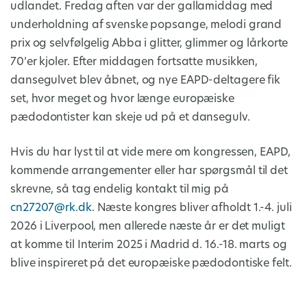
udlandet. Fredag aften var der gallamiddag med
underholdning af svenske popsange, melodi grand
prix og selvfølgelig Abba i glitter, glimmer og lårkorte
70’er kjoler. Efter middagen fortsatte musikken,
dansegulvet blev åbnet, og nye EAPD-deltagere fik
set, hvor meget og hvor længe europæiske
pædodontister kan skeje ud på et dansegulv.
Hvis du har lyst til at vide mere om kongressen, EAPD,
kommende arrangementer eller har spørgsmål til det
skrevne, så tag endelig kontakt til mig på
cn27207@rk.dk
. Næste kongres bliver afholdt 1.-4. juli
2026 i Liverpool, men allerede næste år er det muligt
at komme til Interim 2025 i Madrid d. 16.-18. marts og
blive inspireret på det europæiske pædodontiske felt.