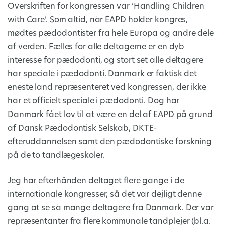
Overskriften for kongressen var ’Handling Children
with Care’. Som altid, når EAPD holder kongres,
mødtes pædodontister fra hele Europa og andre dele
af verden. Fælles for alle deltagerne er en dyb
interesse for pædodonti, og stort set alle deltagere
har speciale i pædodonti. Danmark er faktisk det
eneste land repræsenteret ved kongressen, der ikke
har et officielt speciale i pædodonti. Dog har
Danmark fået lov til at være en del af EAPD på grund
af Dansk Pædodontisk Selskab, DKTE-
efteruddannelsen samt den pædodontiske forskning
på de to tandlægeskoler.
Jeg har efterhånden deltaget flere gange i de
internationale kongresser, så det var dejligt denne
gang at se så mange deltagere fra Danmark. Der var
repræsentanter fra flere kommunale tandplejer (bl.a.