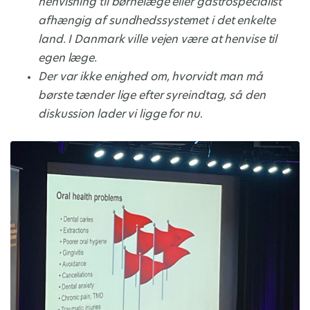
henvisning til børnelæge eller gastrospecialist
afhængig af sundhedssystemet i det enkelte
land. I Danmark ville vejen være at henvise til
egen læge.
Der var ikke enighed om, hvorvidt man må
børste tænder lige efter syreindtag, så den
diskussion lader vi ligge for nu
.