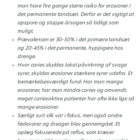
man have fire gange større risiko for erosioner i
det permanente tandsæt. Derfor er det vigtigt at
opspore og stoppe årsagen så tidligt som
muligt.
Prævalensen er 30-50% i det primære tandsæt
og 20-45% i det permanente, hyppigere hos
drenge.
Hvor caries skyldes lokal påvirkning af svage
syrer, skyldes erosioner stærkere syrer udefra. Et
bemærkelsesværdigt fund: Har man mange
erosioner, har man mindre caries og omvendt;
meget cariesaktive patienter har ofte ikke lige så
mange erosioner.
Særligt surt slik var i fokus, men også andre
fødevarer og årsager blev gennemgået. Et
oplæg fokuserede på reflux, som kræver