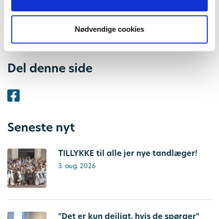
erfaringerne.
Nødvendige cookies
Hanne Jacobsen, formand i ATO
Del denne side
Seneste nyt
TILLYKKE til alle jer nye tandlæger!
3. aug. 2026
"Det er kun dejligt, hvis de spørger"