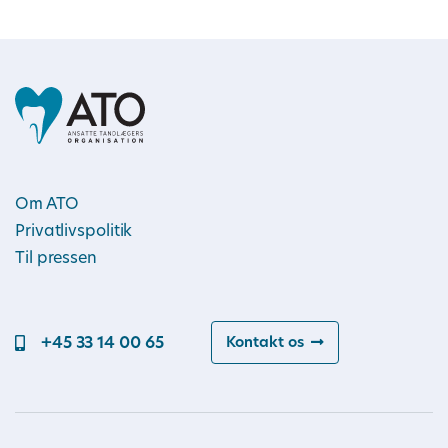
Om ATO
Privatlivspolitik
Til pressen
+45 33 14 00 65
Kontakt os