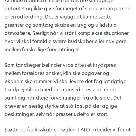
At finde balancen mellem at bevare sin faglige
autoritet og ikke give for meget af sig selv som person
er en udfordring. Det er vigtigt at kunne sætte
grænser og samtidig skabe en tryg og tillidsfuld
atmosfære. Særligt når vi står i komplekse situationer,
hvor vi skal formidle svære budskaber eller navigere
mellem forskellige forventninger.
Som tandlæger befinder vi os ofte i et krydspres
mellem forældres ønsker, kliniske opgaver og
økonomiske rammer. Vi skal levere det fagligt rigtige
tandplejetilbud med begrænsede ressourcer og
samtidig håndtere forventninger fra alle sider. Det
kræver en særlig styrke at stå fast på de faglige
beslutninger, selv når presset udefra er stort.
Støtte og fællesskab er nøglen. I ATO arbejder vi for at