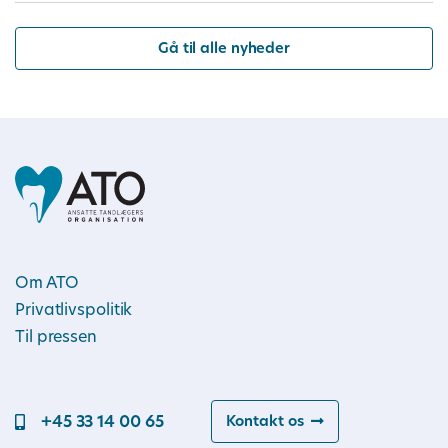
Gå til alle nyheder
Om ATO
Privatlivspolitik
Til pressen
+45 33 14 00 65
Kontakt os