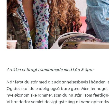
Artiklen er bragt i samarbejde med Lån & Spar
Når først du står med dit uddannelsesbevis i hånden, e
Og det skal du endelig også bare gøre. Men før noget an
nye økonomiske rammer, som du nu står i som færdig
Vi har derfor samlet de vigtigste ting at være opmær