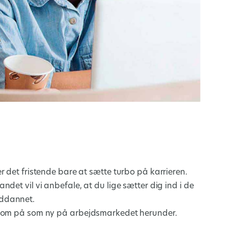
r det fristende bare at sætte turbo på karrieren.
det vil vi anbefale, at du lige sætter dig ind i de
uddannet.
ksom på som ny på arbejdsmarkedet herunder.