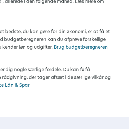
til, allerede i den følgende måned. Læs mere om
et bedste, du kan gøre for din økonomi, er at få et
ed budgetberegneren kan du afprøve forskellige
u kender løn og udgifter.
Brug budgetberegneren
r dig nogle særlige fordele. Du kan fx få
rådgivning, der tager afsæt i de særlige vilkår og
os Lån & Spar