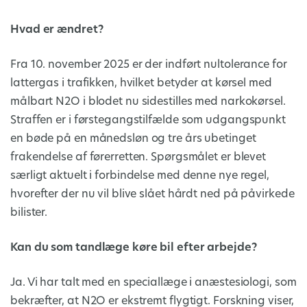
Hvad er ændret?
Fra 10. november 2025 er der indført nultolerance for
lattergas i trafikken, hvilket betyder at kørsel med
målbart N2O i blodet nu sidestilles med narkokørsel.
Straffen er i førstegangstilfælde som udgangspunkt
en bøde på en månedsløn og tre års ubetinget
frakendelse af førerretten. Spørgsmålet er blevet
særligt aktuelt i forbindelse med denne nye regel,
hvorefter der nu vil blive slået hårdt ned på påvirkede
bilister.
Kan du som tandlæge køre bil efter arbejde?
Ja. Vi har talt med en speciallæge i anæstesiologi, som
bekræfter, at N2O er ekstremt flygtigt. Forskning viser,