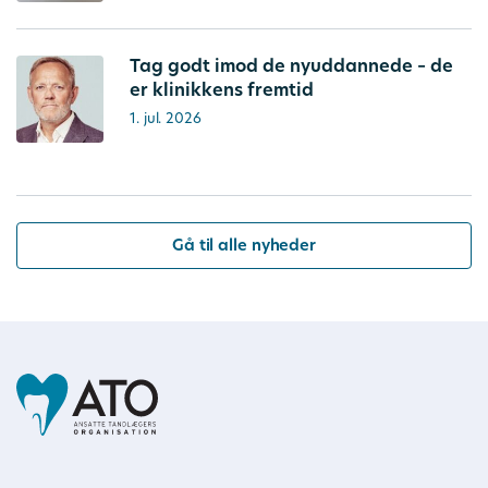
Tag godt imod de nyuddannede – de
er klinikkens fremtid
1. jul. 2026
Gå til alle nyheder