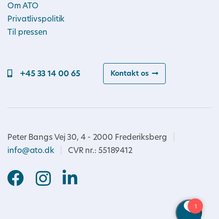
Om ATO
Privatlivspolitik
Til pressen
+45 33 14 00 65
Kontakt os
Peter Bangs Vej 30, 4 - 2000 Frederiksberg
|
info@ato.dk
|
CVR nr.: 55189412