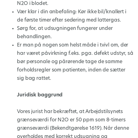
N2O i blodet.
Vær klar i din anbefaling: Kør ikke bil/knallert i
de første timer efter sedering med lattergas.
Sørg for, at udsugningen fungerer under
behandlingen.
Er man på nogen som helst måde i tvivl om, der
har været påvirkning f.eks. pga. defekt udstyr, så
bør personale og pårørende tage de samme
forholdsregler som patienten, inden de sætter
sig bag rattet.
Juridisk baggrund
Vores jurist har bekræftet, at Arbejdstilsynets
grænseværdi for N2O er 50 ppm som 8-timers
grænseværdi (Bekendtgørelse 1619). Når denne
overholdes med korrekt udsugning og