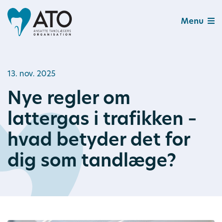
Menu
13. nov. 2025
Nye regler om
lattergas i trafikken –
hvad betyder det for
dig som tandlæge?