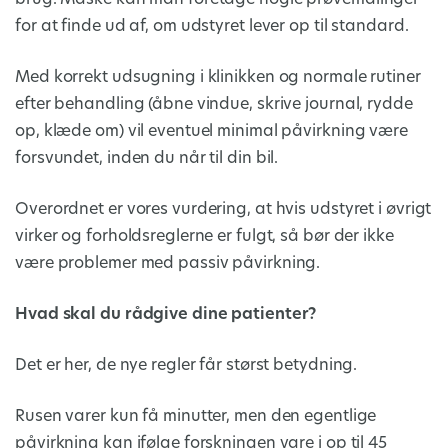
for at finde ud af, om udstyret lever op til standard.
Med korrekt udsugning i klinikken og normale rutiner
efter behandling (åbne vindue, skrive journal, rydde
op, klæde om) vil eventuel minimal påvirkning være
forsvundet, inden du når til din bil.
Overordnet er vores vurdering, at hvis udstyret i øvrigt
virker og forholdsreglerne er fulgt, så bør der ikke
være problemer med passiv påvirkning.
Hvad skal du rådgive dine patienter?
Det er her, de nye regler får størst betydning.
Rusen varer kun få minutter, men den egentlige
påvirkning kan ifølge forskningen vare i op til 45