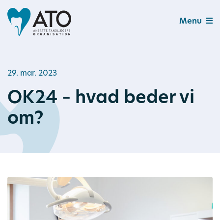
Menu
29. mar. 2023
OK24 – hvad beder vi
om?