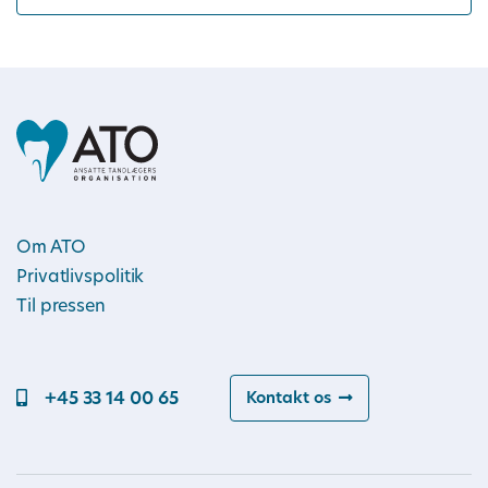
Om ATO
Privatlivspolitik
Til pressen
+45 33 14 00 65
Kontakt os