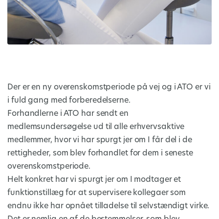
Der er en ny overenskomstperiode på vej og i ATO er vi
i fuld gang med forberedelserne.
Forhandlerne i ATO har sendt en
medlemsundersøgelse ud til alle erhvervsaktive
medlemmer, hvor vi har spurgt jer om I får del i de
rettigheder, som blev forhandlet for dem i seneste
overenskomstperiode.
Helt konkret har vi spurgt jer om I modtager et
funktionstillæg for at supervisere kollegaer som
endnu ikke har opnået tilladelse til selvstændigt virke.