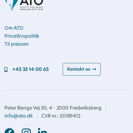
Om ATO
Privatlivspolitik
Til pressen
+45 33 14 00 65
Kontakt os
Peter Bangs Vej 30, 4 - 2000 Frederiksberg
|
info@ato.dk
|
CVR nr.: 55189412