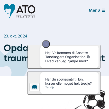
Menu
23. okt. 2024
Opdateret
traumefolder og plakat