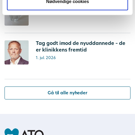
Nødvendige cookies
Ny rapport fra VIVE om tandsundhed
1. jul. 2026
Tag godt imod de nyuddannede – de
er klinikkens fremtid
1. jul. 2026
Gå til alle nyheder