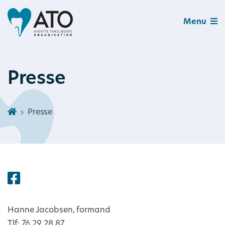
Menu
Presse
Presse
Hanne Jacobsen, formand
Tlf: 76 29 28 87