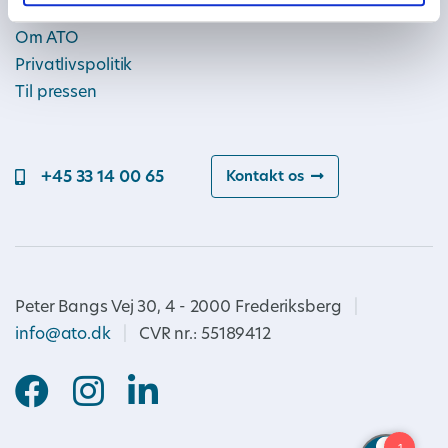
Om ATO
Privatlivspolitik
Til pressen
+45 33 14 00 65
Kontakt os
Peter Bangs Vej 30, 4 - 2000 Frederiksberg
|
info@ato.dk
|
CVR nr.: 55189412