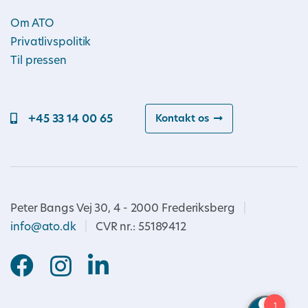
Om ATO
Privatlivspolitik
Til pressen
+45 33 14 00 65
Kontakt os
Peter Bangs Vej 30, 4 - 2000 Frederiksberg
|
info@ato.dk
|
CVR nr.: 55189412