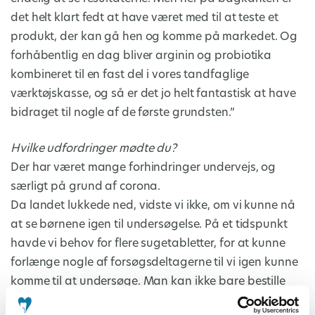
det helt klart fedt at have været med til at teste et
produkt, der kan gå hen og komme på markedet. Og
forhåbentlig en dag bliver arginin og probiotika
kombineret til en fast del i vores tandfaglige
værktøjskasse, og så er det jo helt fantastisk at have
bidraget til nogle af de første grundsten.”
Hvilke udfordringer mødte du?
Der har været mange forhindringer undervejs, og
særligt på grund af corona.
Da landet lukkede ned, vidste vi ikke, om vi kunne nå
at se børnene igen til undersøgelse. På et tidspunkt
havde vi behov for flere sugetabletter, for at kunne
forlænge nogle af forsøgsdeltagerne til vi igen kunne
komme til at undersøge. Man kan ikke bare bestille
flere og få dem leveret ugen efter, der er meget, der