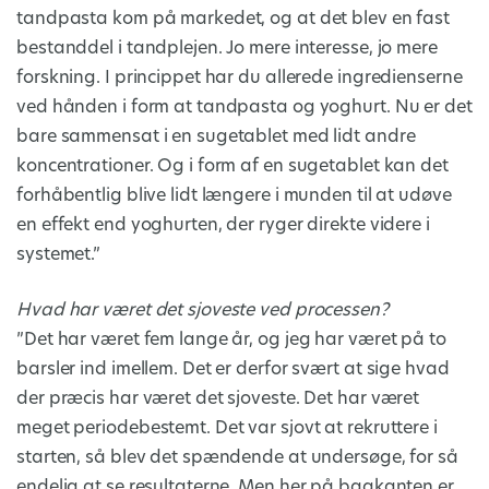
tandpasta kom på markedet, og at det blev en fast
bestanddel i tandplejen. Jo mere interesse, jo mere
forskning. I princippet har du allerede ingredienserne
ved hånden i form at tandpasta og yoghurt. Nu er det
bare sammensat i en sugetablet med lidt andre
koncentrationer. Og i form af en sugetablet kan det
forhåbentlig blive lidt længere i munden til at udøve
en effekt end yoghurten, der ryger direkte videre i
systemet.”
Hvad har været det sjoveste ved processen?
”Det har været fem lange år, og jeg har været på to
barsler ind imellem. Det er derfor svært at sige hvad
der præcis har været det sjoveste. Det har været
meget periodebestemt. Det var sjovt at rekruttere i
starten, så blev det spændende at undersøge, for så
endelig at se resultaterne. Men her på bagkanten er