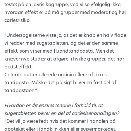
testet på en lavrisikogruppe, ved vi selvfølgelig ikke,
hvordan effekt er på målgrupper med moderat og høj
cariesrisiko.
”Undersøgelserne viste jo, at det er knap en halv flade
vi redder med sugetabletten, og det er den samme
effekt, som vi ser med fluoridtandpasta. Men det
kræver nye studier at afgøre, i hvilke grupper, det har
bedst effekt.
Colgate putter allerede arginin i flere af deres
tandpasta. Måske det på sigt bliver en fast del af
tandpastaen.”
Hvordan er dit ønskescenarie i forhold til, at
sugetabletten bliver en del af cariesbehandlingen?
”Det vil jo være fedt hvis det kommer i handlen på
apoteket eller i tandklinikken eller supermarkedet,