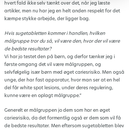
hvert fald ikke selv tænkt over det, når jeg læste
artikler, men nu har jeg en helt anden respekt for det
kæmpe stykke arbejde, der ligger bag.
Hvis sugetabletten kommer i handlen, hvilken
målgruppe tror du så, vil være den, hvor der vil være
de bedste resultater?
Vi har jo testet den på børn, og derfor tænker jeg i
første omgang det vil være målgruppen, og
selvfølgelig især børn med øget cariesrisiko. Men også
unge, der har fast apparatur, hvor man ser at en hel
del får white spot lesions, under deres regulering,
kunne være en oplagt målgruppe.”
Generelt er målgruppen jo dem som har en øget
cariesrisiko, da det formentlig også er dem som vil få
de bedste resultater. Men eftersom sugetabletten blev