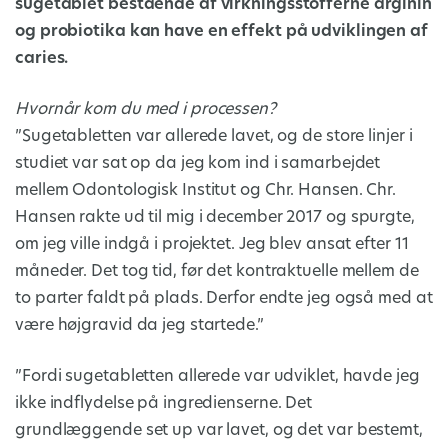
sugetablet bestående af virkningsstofferne arginin
og probiotika kan have en effekt på udviklingen af
caries.
Hvornår kom du med i processen?
”Sugetabletten var allerede lavet, og de store linjer i
studiet var sat op da jeg kom ind i samarbejdet
mellem Odontologisk Institut og Chr. Hansen. Chr.
Hansen rakte ud til mig i december 2017 og spurgte,
om jeg ville indgå i projektet. Jeg blev ansat efter 11
måneder. Det tog tid, før det kontraktuelle mellem de
to parter faldt på plads. Derfor endte jeg også med at
være højgravid da jeg startede.”
”Fordi sugetabletten allerede var udviklet, havde jeg
ikke indflydelse på ingredienserne. Det
grundlæggende set up var lavet, og det var bestemt,