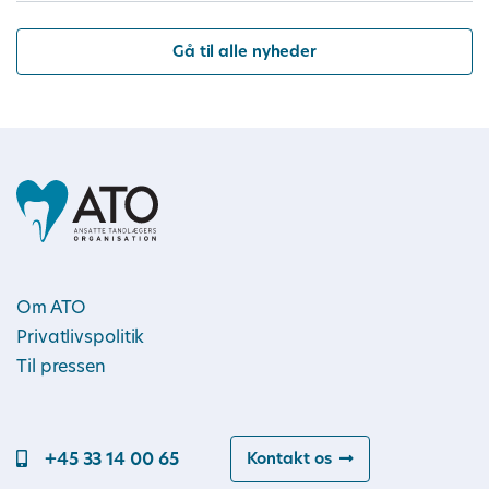
Gå til alle nyheder
Om ATO
Privatlivspolitik
Til pressen
+45 33 14 00 65
Kontakt os