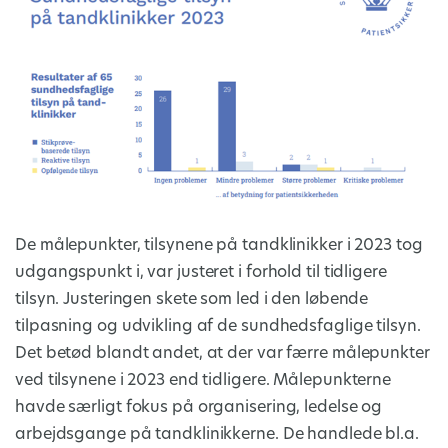
De målepunkter, tilsynene på tandklinikker i 2023 tog
udgangspunkt i, var justeret i forhold til tidligere
tilsyn. Justeringen skete som led i den løbende
tilpasning og udvikling af de sundhedsfaglige tilsyn.
Det betød blandt andet, at der var færre målepunkter
ved tilsynene i 2023 end tidligere. Målepunkterne
havde særligt fokus på organisering, ledelse og
arbejdsgange på tandklinikkerne. De handlede bl.a.