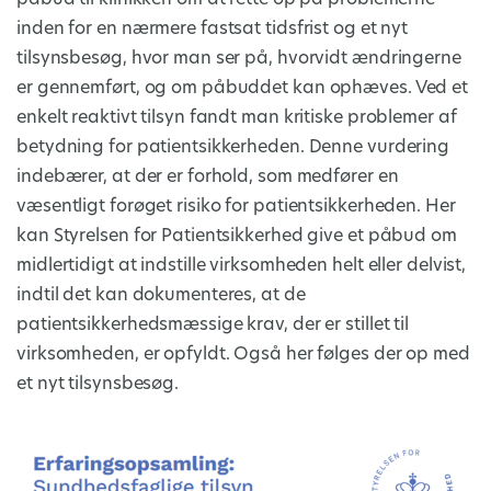
inden for en nærmere fastsat tidsfrist og et nyt
tilsynsbesøg, hvor man ser på, hvorvidt ændringerne
er gennemført, og om påbuddet kan ophæves. Ved et
enkelt reaktivt tilsyn fandt man kritiske problemer af
betydning for patientsikkerheden. Denne vurdering
indebærer, at der er forhold, som medfører en
væsentligt forøget risiko for patientsikkerheden. Her
kan Styrelsen for Patientsikkerhed give et påbud om
midlertidigt at indstille virksomheden helt eller delvist,
indtil det kan dokumenteres, at de
patientsikkerhedsmæssige krav, der er stillet til
virksomheden, er opfyldt. Også her følges der op med
et nyt tilsynsbesøg.