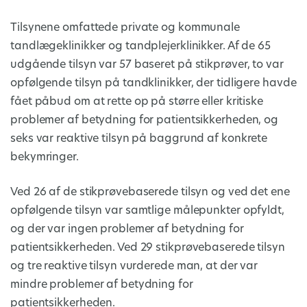
Tilsynene omfattede private og kommunale
tandlægeklinikker og tandplejerklinikker. Af de 65
udgående tilsyn var 57 baseret på stikprøver, to var
opfølgende tilsyn på tandklinikker, der tidligere havde
fået påbud om at rette op på større eller kritiske
problemer af betydning for patientsikkerheden, og
seks var reaktive tilsyn på baggrund af konkrete
bekymringer.
Ved 26 af de stikprøvebaserede tilsyn og ved det ene
opfølgende tilsyn var samtlige målepunkter opfyldt,
og der var ingen problemer af betydning for
patientsikkerheden. Ved 29 stikprøvebaserede tilsyn
og tre reaktive tilsyn vurderede man, at der var
mindre problemer af betydning for
patientsikkerheden.