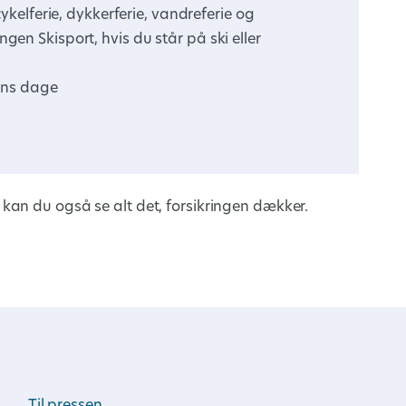
cykelferie, dykkerferie, vandreferie og
en Skisport, hvis du står på ski eller
gens dage
 kan du også se alt det, forsikringen dækker.
Til pressen