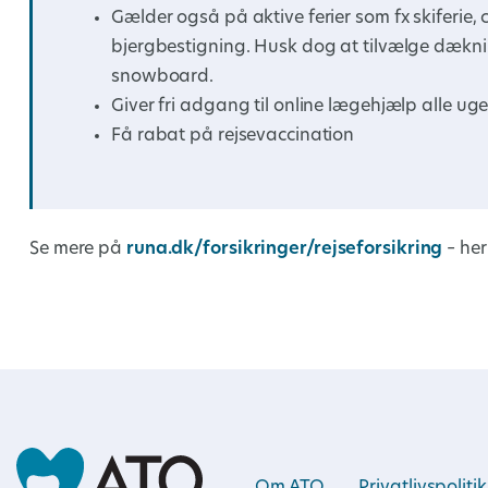
Gælder også på aktive ferier som fx skiferie, 
bjergbestigning. Husk dog at tilvælge dækning
snowboard.
Giver fri adgang til online lægehjælp alle u
Få rabat på rejsevaccination
Se mere på
runa.dk/forsikringer/rejseforsikring
– her
Om ATO
Privatlivspolitik