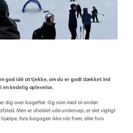
en god idé at tjekke, om du er godt dækket ind
l en kedelig oplevelse.
æder dig over bagefter. Og som med al anden
r afsted. Men er uheldet ude undervejs, er det vigtigt
 hjælpe, hvis bagagen ikke når frem, eller hvis