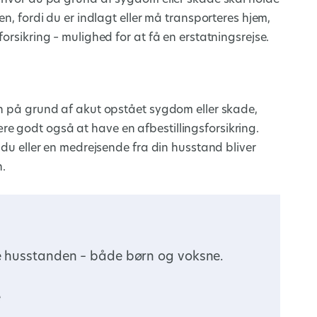
en, fordi du er indlagt eller må transporteres hjem,
orsikring – mulighed for at få en erstatningsrejse.
en på grund af akut opstået sygdom eller skade,
e godt også at have en afbestillingsforsikring.
s du eller en medrejsende fra din husstand bliver
n.
le husstanden – både børn og voksne.
e