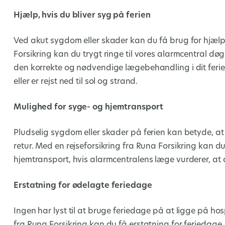
Hjælp, hvis du bliver syg på ferien
Ved akut sygdom eller skader kan du få brug for hjælp 
Forsikring kan du trygt ringe til vores alarmcentral døg
den korrekte og nødvendige lægebehandling i dit ferie
eller er rejst ned til sol og strand.
Mulighed for syge- og hjemtransport
Pludselig sygdom eller skader på ferien kan betyde, at 
retur. Med en rejseforsikring fra Runa Forsikring kan d
hjemtransport, hvis alarmcentralens læge vurderer, at 
Erstatning for ødelagte feriedage
Ingen har lyst til at bruge feriedage på at ligge på hospi
fra Runa Forsikring kan du få erstatning for feriedage