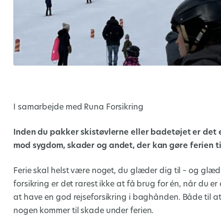
I samarbejde med Runa Forsikring
Inden du pakker skistøvlerne eller badetøjet er det 
mod sygdom, skader og andet, der kan gøre ferien ti
Ferie skal helst være noget, du glæder dig til – og gl
forsikring er det rarest ikke at få brug for én, når du e
at have en god rejseforsikring i baghånden. Både til at
nogen kommer til skade under ferien.