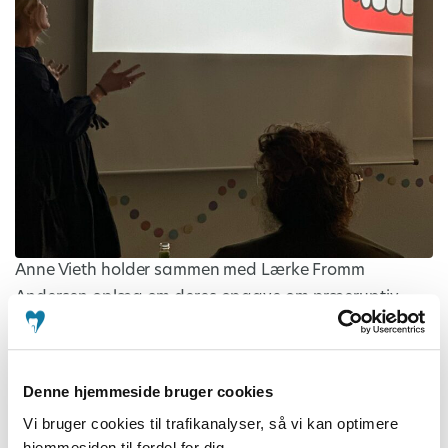
Anne Vieth holder sammen med Lærke Fromm
Andersen oplæg om deres opgave om præeruptiv
intrakoronal resorption
Denne hjemmeside bruger cookies
Vi bruger cookies til trafikanalyser, så vi kan optimere
hjemmesiden til fordel for dig.