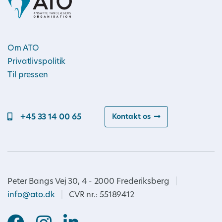
Om ATO
Privatlivspolitik
Til pressen
+45 33 14 00 65
Kontakt os
Peter Bangs Vej 30, 4 - 2000 Frederiksberg
|
info@ato.dk
|
CVR nr.: 55189412