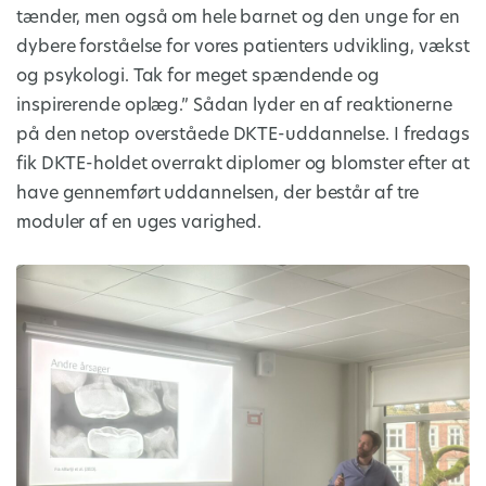
tænder, men også om hele barnet og den unge for en
dybere forståelse for vores patienters udvikling, vækst
og psykologi. Tak for meget spændende og
inspirerende oplæg.” Sådan lyder en af reaktionerne
på den netop overståede DKTE-uddannelse. I fredags
fik DKTE-holdet overrakt diplomer og blomster efter at
have gennemført uddannelsen, der består af tre
moduler af en uges varighed.