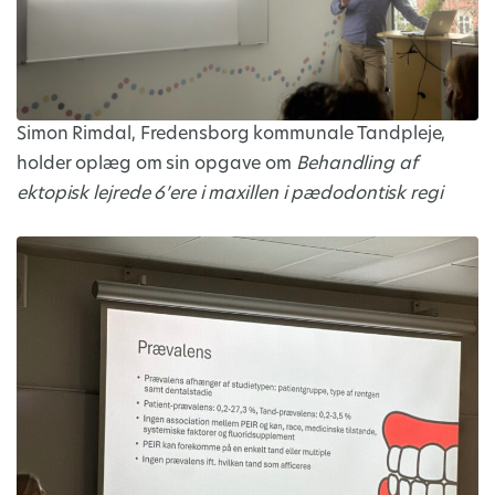
Simon Rimdal, Fredensborg kommunale Tandpleje,
holder oplæg om sin opgave om
Behandling af
ektopisk lejrede 6’ere i maxillen i pædodontisk regi