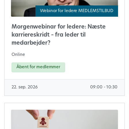
Webinar for ledere MEDLEMSTILBUD
Morgenwebinar for ledere: Næste
karriereskridt – fra leder til
medarbejder?
Online
Åbent for medlemmer
22. sep. 2026
09:00 - 10:30