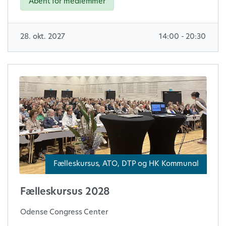
Åbent for medlemmer
28. okt. 2027
14:00 - 20:30
Fælleskursus, ATO, DTP og HK Kommunal
Fælleskursus 2028
Odense Congress Center