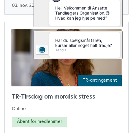
03. nov. 2026
09:00 - 16:00
TR-arrangement
TR-Tirsdag om moralsk stress
Online
Åbent for medlemmer