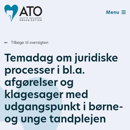
Menu
Tilbage til oversigten
Temadag om juridiske
processer i bl.a.
afgørelser og
klagesager med
udgangspunkt i børne-
og unge tandplejen