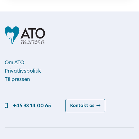
Om ATO
Privatlivspolitik
Til pressen
+45 33 14 00 65
Kontakt os