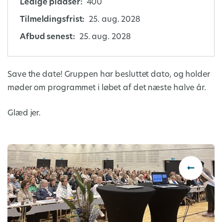
Ledige pladser:
400
Tilmeldingsfrist:
25. aug. 2028
Afbud senest:
25. aug. 2028
Save the date! Gruppen har besluttet dato, og holder
møder om programmet i løbet af det næste halve år.
Glæd jer.