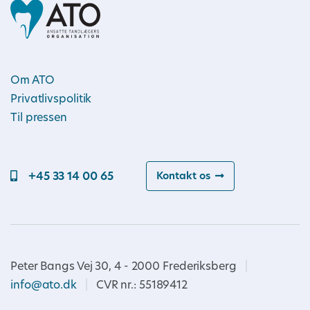
Om ATO
Privatlivspolitik
Til pressen
+45 33 14 00 65
Kontakt os
Peter Bangs Vej 30, 4 - 2000 Frederiksberg
|
info@ato.dk
|
CVR nr.: 55189412