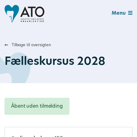
Menu
Tilbage til oversigten
Fælleskursus 2028
Åbent uden tilmelding