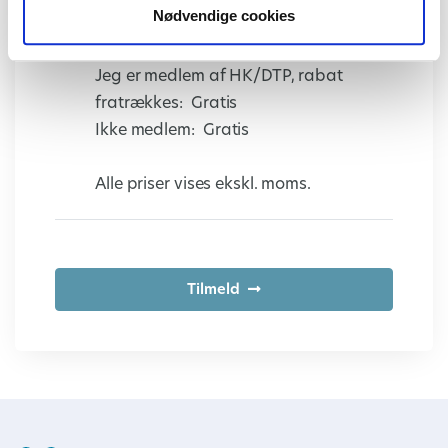
Nødvendige cookies
Pris
Jeg er medlem af HK/DTP, rabat
fratrækkes:
Gratis
Ikke medlem:
Gratis
Alle priser vises ekskl. moms.
Tilmeld