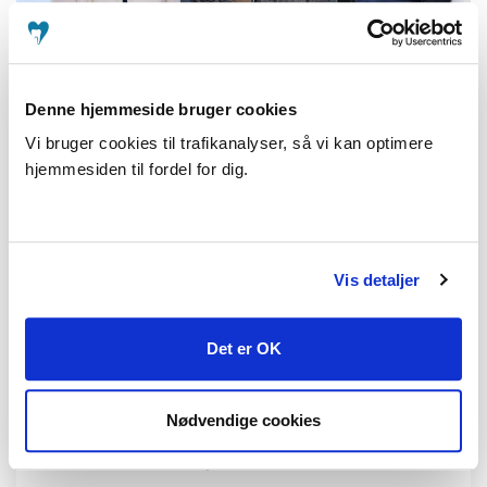
Denne hjemmeside bruger cookies
Arrangør
Vi bruger cookies til trafikanalyser, så vi kan optimere
hjemmesiden til fordel for dig.
Tidspunkt
28. okt. 2027
14:00 - 20:30
Vis detaljer
Sted
Det er OK
Et sted på Fyn
Nødvendige cookies
Pris
Gratis deltagelse:
Gratis