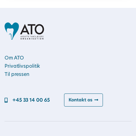
Om ATO
Privatlivspolitik
Til pressen
+45 33 14 00 65
Kontakt os