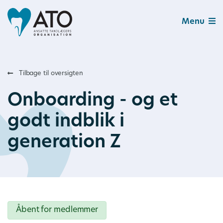
Menu
Tilbage til oversigten
Onboarding - og et
godt indblik i
generation Z
Åbent for medlemmer