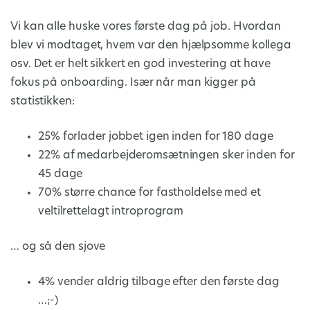
Vi kan alle huske vores første dag på job. Hvordan
blev vi modtaget, hvem var den hjælpsomme kollega
osv. Det er helt sikkert en god investering at have
fokus på onboarding. Især når man kigger på
statistikken:
25% forlader jobbet igen inden for 180 dage
22% af medarbejderomsætningen sker inden for
45 dage
70% større chance for fastholdelse med et
veltilrettelagt introprogram
… og så den sjove
4% vender aldrig tilbage efter den første dag
…;-)