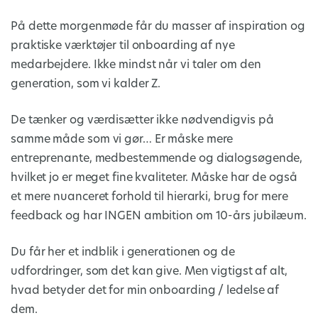
På dette morgenmøde får du masser af inspiration og
praktiske værktøjer til onboarding af nye
medarbejdere. Ikke mindst når vi taler om den
generation, som vi kalder Z.
De tænker og værdisætter ikke nødvendigvis på
samme måde som vi gør… Er måske mere
entreprenante, medbestemmende og dialogsøgende,
hvilket jo er meget fine kvaliteter. Måske har de også
et mere nuanceret forhold til hierarki, brug for mere
feedback og har INGEN ambition om 10-års jubilæum.
Du får her et indblik i generationen og de
udfordringer, som det kan give. Men vigtigst af alt,
hvad betyder det for min onboarding / ledelse af
dem.