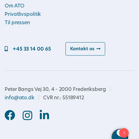
Om ATO
Privatlivspolitik
Til pressen
+45 33 14 00 65
Kontakt os
Peter Bangs Vej 30, 4 - 2000 Frederiksberg
|
info@ato.dk
|
CVR nr.: 55189412