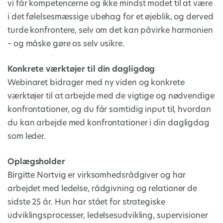
vi får kompetencerne og ikke mindst modet til at være
i det følelsesmæssige ubehag for et øjeblik, og derved
turde konfrontere, selv om det kan påvirke harmonien
– og måske gøre os selv usikre.
Konkrete værktøjer til din dagligdag
Webinaret bidrager med ny viden og konkrete
værktøjer til at arbejde med de vigtige og nødvendige
konfrontationer, og du får samtidig input til, hvordan
du kan arbejde med konfrontationer i din dagligdag
som leder.
Oplægsholder
Birgitte Nortvig er virksomhedsrådgiver og har
arbejdet med ledelse, rådgivning og relationer de
sidste 25 år. Hun har stået for strategiske
udviklingsprocesser, ledelsesudvikling, supervisioner