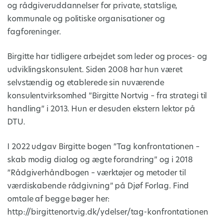
og rådgiveruddannelser for private, statslige,
kommunale og politiske organisationer og
fagforeninger.
Birgitte har tidligere arbejdet som leder og proces- og
udviklingskonsulent. Siden 2008 har hun været
selvstændig og etablerede sin nuværende
konsulentvirksomhed ”Birgitte Nortvig – fra strategi til
handling” i 2013. Hun er desuden ekstern lektor på
DTU.
I 2022 udgav Birgitte bogen ”Tag konfrontationen –
skab modig dialog og ægte forandring” og i 2018
”Rådgiverhåndbogen – værktøjer og metoder til
værdiskabende rådgivning” på Djøf Forlag. Find
omtale af begge bøger her:
http://birgittenortvig.dk/ydelser/tag-konfrontationen