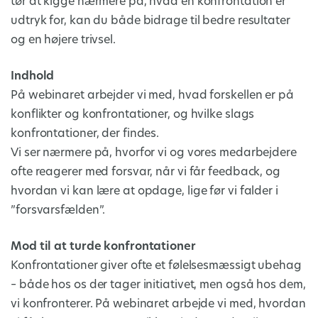
tør at kigge nærmere på, hvad en konfrontation er
udtryk for, kan du både bidrage til bedre resultater
og en højere trivsel.
Indhold
På webinaret arbejder vi med, hvad forskellen er på
konflikter og konfrontationer, og hvilke slags
konfrontationer, der findes.
Vi ser nærmere på, hvorfor vi og vores medarbejdere
ofte reagerer med forsvar, når vi får feedback, og
hvordan vi kan lære at opdage, lige før vi falder i
”forsvarsfælden”.
Mod til at turde konfrontationer
Konfrontationer giver ofte et følelsesmæssigt ubehag
– både hos os der tager initiativet, men også hos dem,
vi konfronterer. På webinaret arbejde vi med, hvordan