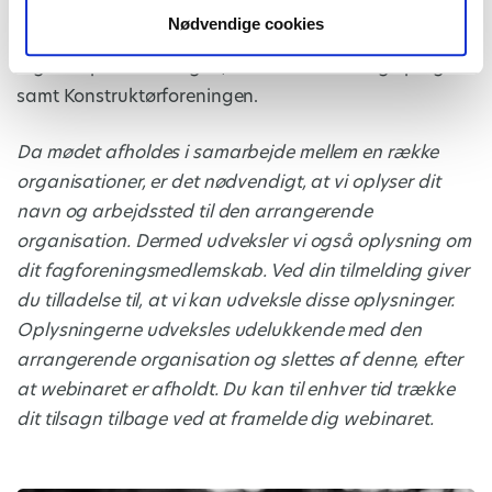
Journalistforbund, Dansk Psykolog Forening, Danske
Nødvendige cookies
Fysioterapeuter, Den Danske Dyrlægeforening,
Ergoterapeutforeningen, Kommunikation og Sprog
samt Konstruktørforeningen.
Da mødet afholdes i samarbejde mellem en række
organisationer, er det nødvendigt, at vi oplyser dit
navn og arbejdssted til den arrangerende
organisation. Dermed udveksler vi også oplysning om
dit fagforeningsmedlemskab. Ved din tilmelding giver
du tilladelse til, at vi kan udveksle disse oplysninger.
Oplysningerne udveksles udelukkende med den
arrangerende organisation og slettes af denne, efter
at webinaret er afholdt. Du kan til enhver tid trække
dit tilsagn tilbage ved at framelde dig webinaret.