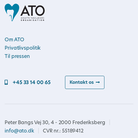
Om ATO
Privatlivspolitik
Til pressen
+45 33 14 00 65
Kontakt os
Peter Bangs Vej 30, 4 - 2000 Frederiksberg
|
info@ato.dk
|
CVR nr.: 55189412