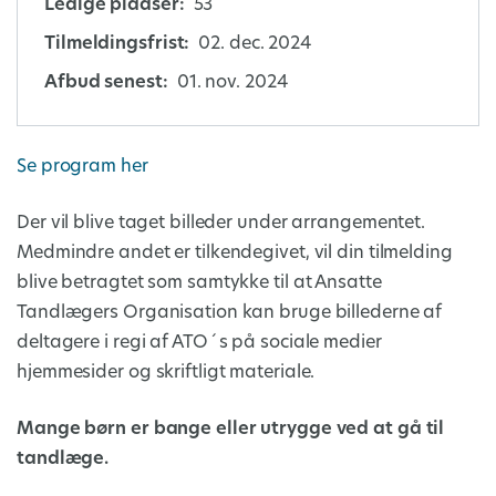
Ledige pladser:
53
Tilmeldingsfrist:
02. dec. 2024
Afbud senest:
01. nov. 2024
Se program her
Der vil blive taget billeder under arrangementet.
Medmindre andet er tilkendegivet, vil din tilmelding
blive betragtet som samtykke til at Ansatte
Tandlægers Organisation kan bruge billederne af
deltagere i regi af ATO´s på sociale medier
hjemmesider og skriftligt materiale.
Mange børn er bange eller utrygge ved at gå til
tandlæge.