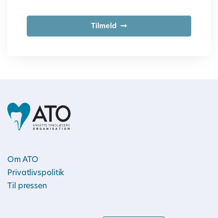
Tilmeld
Om ATO
Privatlivspolitik
Til pressen