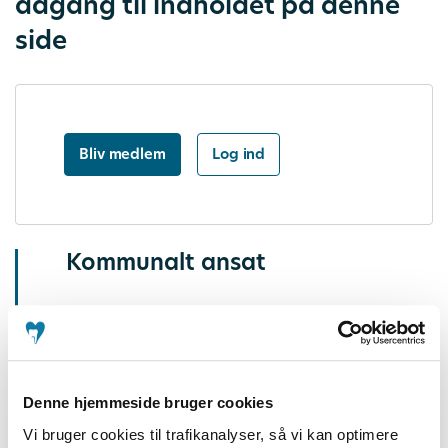
adgang til indholdet på denne
side
Bliv medlem
Log ind
Kommunalt ansat
Arbejdstid
Ferier og fridage
Sygdom og fravær
Denne hjemmeside bruger cookies
Vi bruger cookies til trafikanalyser, så vi kan optimere
Seniorer