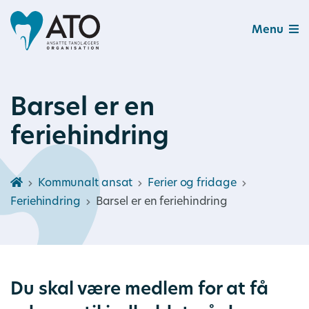
Menu
Barsel er en
feriehindring
Kommunalt ansat
Ferier og fridage
Feriehindring
Barsel er en feriehindring
Du skal være medlem for at få