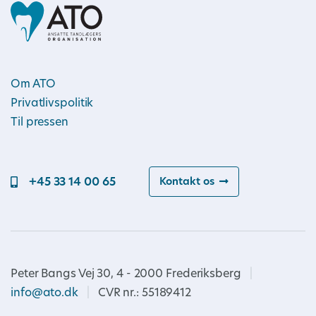
Om ATO
Privatlivspolitik
Til pressen
+45 33 14 00 65
Kontakt os
Peter Bangs Vej 30, 4 - 2000 Frederiksberg
|
info@ato.dk
|
CVR nr.: 55189412