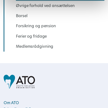
Øvrige forhold ved ansættelsen
Barsel
Forsikring og pension
Ferier og fridage
Medlemsrådgivning
Om ATO