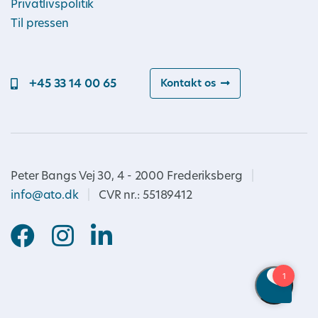
Privatlivspolitik
Til pressen
+45 33 14 00 65
Kontakt os
Peter Bangs Vej 30, 4 - 2000 Frederiksberg
|
info@ato.dk
|
CVR nr.: 55189412