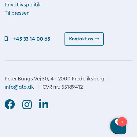
Privatlivspolitik
Til pressen
+45 33 14 00 65
Kontakt os
Peter Bangs Vej 30, 4 - 2000 Frederiksberg
|
info@ato.dk
|
CVR nr.: 55189412