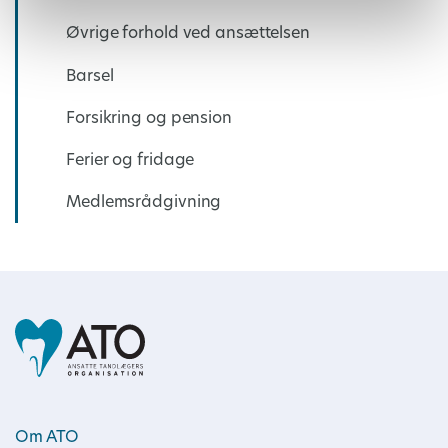
Øvrige forhold ved ansættelsen
Barsel
Forsikring og pension
Ferier og fridage
Medlemsrådgivning
Om ATO