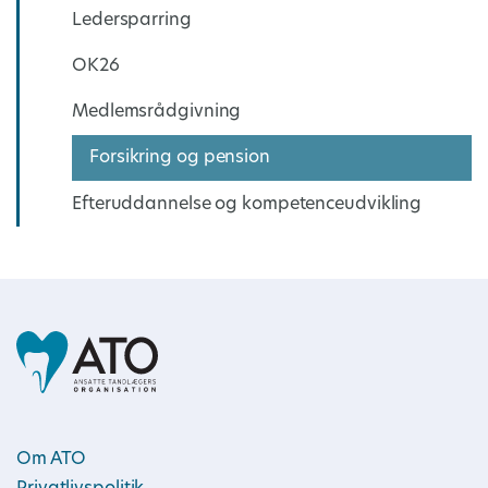
Ledersparring
OK26
Medlemsrådgivning
Forsikring og pension
Efteruddannelse og kompetenceudvikling
Om ATO