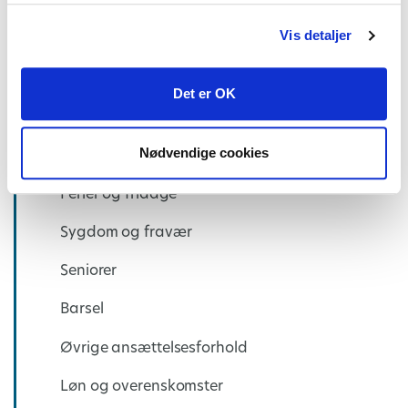
Vis detaljer
Det er OK
Kommunalt ansat
Nødvendige cookies
Arbejdstid
Ferier og fridage
Sygdom og fravær
Seniorer
Barsel
Øvrige ansættelsesforhold
Løn og overenskomster