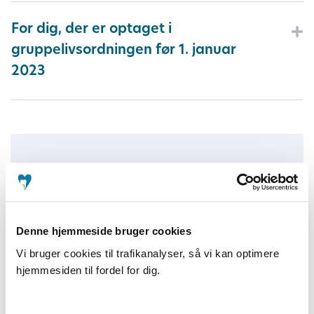
For dig, der er optaget i
gruppelivsordningen før 1. januar
2023
Forsikring og pension
PFA Helbredssikring
Denne hjemmeside bruger cookies
Erhvervsudygtighedsforsikring
Vi bruger cookies til trafikanalyser, så vi kan optimere
hjemmesiden til fordel for dig.
Gruppeliv
Rådgivningssamtale i PFA