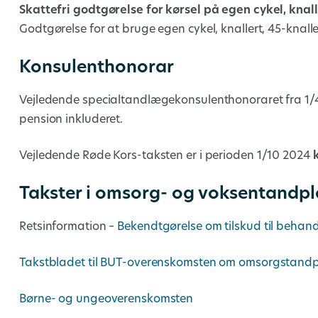
Skattefri godtgørelse for kørsel på egen cykel, knalle
Godtgørelse for at bruge egen cykel, knallert, 45-knalle
Konsulenthonorar
Vejledende specialtandlægekonsulenthonoraret fra 1/4
pension inkluderet.
Vejledende Røde Kors-taksten er i perioden 1/10 2024
k
Takster i omsorg- og voksentandpl
Retsinformation –
Bekendtgørelse om tilskud til behan
Takstbladet til BUT-overenskomsten om omsorgstand
Børne- og ungeoverenskomsten