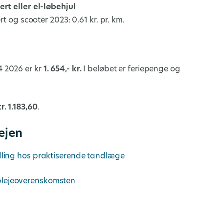
rt eller el-løbehjul
rt og scooter 2023: 0,61 kr. pr. km.
 2026 er kr
1. 654,- kr.
I beløbet er feriepenge og
r.
1.183,60
.
ejen
dling hos praktiserende tandlæge
plejeoverenskomsten