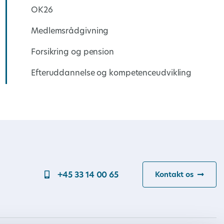
OK26
Medlemsrådgivning
Forsikring og pension
Efteruddannelse og kompetenceudvikling
+45 33 14 00 65
Kontakt os