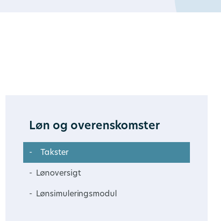
Løn og overenskomster
Takster
Lønoversigt
Lønsimuleringsmodul