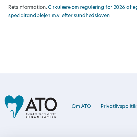
Retsinformation:
Cirkulære om regulering for 2026 af 
specialtandplejen m.v. efter sundhedsloven
Om ATO
Privatlivspolitik