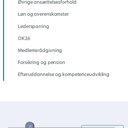
Øvrige ansættelsesforhold
Løn og overenskomster
Ledersparring
OK26
Medlemsrådgivning
Forsikring og pension
Efteruddannelse og kompetenceudvikling