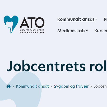
Kommunalt ansat
P
Medlemskab
Kurse
Jobcentrets rol
Kommunalt ansat
Sygdom og fravær
Jobcent